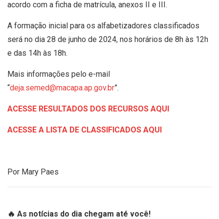
acordo com a ficha de matrícula, anexos II e III.
A formação inicial para os alfabetizadores classificados
será no dia 28 de junho de 2024, nos horários de 8h às 12h
e das 14h às 18h.
Mais informações pelo e-mail
“
deja.semed@macapa.ap.gov.br
”.
ACESSE RESULTADOS DOS RECURSOS AQUI
ACESSE A LISTA DE CLASSIFICADOS AQUI
Por Mary Paes
🔥 As notícias do dia chegam até você!