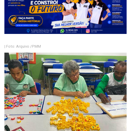
| Foto: Arquivo /PMM