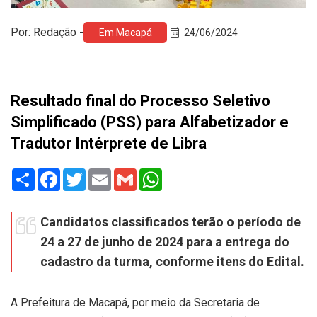
Por: Redação -
Em Macapá
24/06/2024
Resultado final do Processo Seletivo
Simplificado (PSS) para Alfabetizador e
Tradutor Intérprete de Libra
Share
Facebook
Twitter
Email
Gmail
WhatsApp
Candidatos classificados terão o período de
24 a 27 de junho de 2024 para a entrega do
cadastro da turma, conforme itens do Edital.
A Prefeitura de Macapá, por meio da Secretaria de