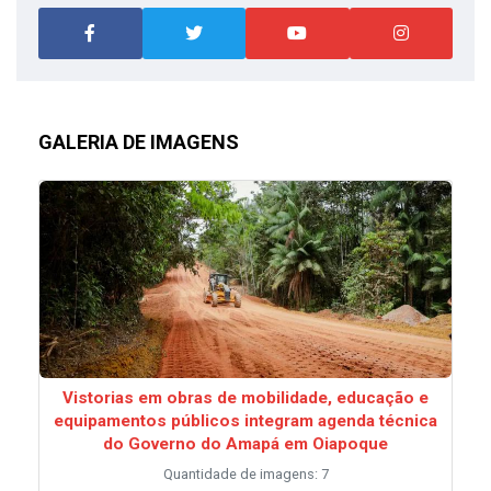
GALERIA DE IMAGENS
Vistorias em obras de mobilidade, educação e
equipamentos públicos integram agenda técnica
do Governo do Amapá em Oiapoque
Quantidade de imagens: 7