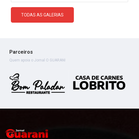
TODAS AS GALERIAS
Parceiros
Quem apoia o Jornal O GUARANI