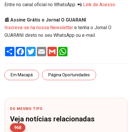
Entre no canal oficial no WhatsApp: 📲
Link de Acesso
📰 Assine Grátis o Jornal O GUARANI
Inscreva-se na nossa Newsletter
e tenha o Jornal O
GUARANI direto no seu WhatsApp ou e-mail.
Share
Facebook
Twitter
Email
Gmail
WhatsApp
Em Macapá
Página Oportunidades
DO MESMO TIPO
Veja notícias relacionadas
968