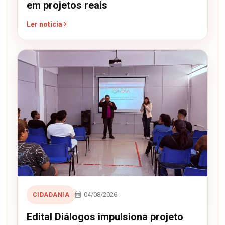
em projetos reais
Ler notícia
04/08/2026
CIDADANIA
Edital Diálogos impulsiona projeto