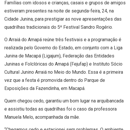
Famílias com idosos e crianças, casais e grupos de amigos
estiveram presentes na noite de segunda-feira, 24, na
Cidade Junina, para prestigiar as nove apresentações das
quadrilhas tradicionais do 5º Festival Sandro Rogério.
O Arraiá do Amapá reúne três festivais e a programação é
realizada pelo Governo do Estado, em conjunto com a Liga
Junina de Macapá (Ligajum), Federação das Entidades
Juninas e Folclóricas do Amapá (Fejufap) e Instituto Sócio
Cultural Junino Arraiá no Meio do Mundo. Essa é a primeira
vez que a festa é promovida dentro do Parque de
Exposições da Fazendinha, em Macapá.
Quem chegou cedo, garantiu um bom lugar na arquibancada
e assistiu todas as quadrilhas foi o caso da professora
Manuela Melo, acompanhada da mãe.
“Chegamos cedo e estacionei sem problemas. O ambiente