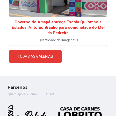
Governo do Amapá entrega Escola Quilombola
Estadual Antônio Bráulio para comunidade do Mel
da Pedreira
Quantidade de imagens: 9
TODAS AS GALERIAS
Parceiros
Quem apoia o Jornal O GUARANI