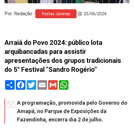
Por: Redação -
Festas Juninas
25/06/2024
Arraiá do Povo 2024: público lota
arquibancadas para assistir
apresentações dos grupos tradicionais
do 5° Festival "Sandro Rogério"
Share
Facebook
Twitter
Email
Gmail
WhatsApp
A programação, promovida pelo Governo do
Amapá, no Parque de Exposições da
Fazendinha, encerra dia 2 de julho.