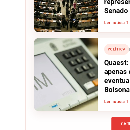
represe
Senado
Ler notícia
POLÍTICA
Quaest: 
apenas 
eventual
Bolsona
Ler notícia
CAR