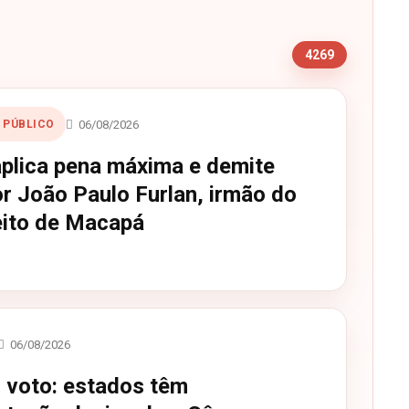
s
4269
06/08/2026
 PÚBLICO
lica pena máxima e demite
r João Paulo Furlan, irmão do
eito de Macapá
06/08/2026
 voto: estados têm