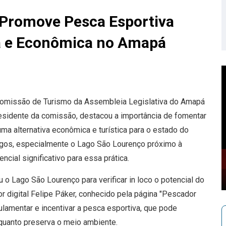
Promove Pesca Esportiva
ca e Econômica no Amapá
a Comissão de Turismo da Assembleia Legislativa do Amapá
residente da comissão, destacou a importância de fomentar
ma alternativa econômica e turística para o estado do
agos, especialmente o Lago São Lourenço próximo à
cial significativo para essa prática.
o Lago São Lourenço para verificar in loco o potencial do
r digital Felipe Páker, conhecido pela página "Pescador
ulamentar e incentivar a pesca esportiva, que pode
quanto preserva o meio ambiente.