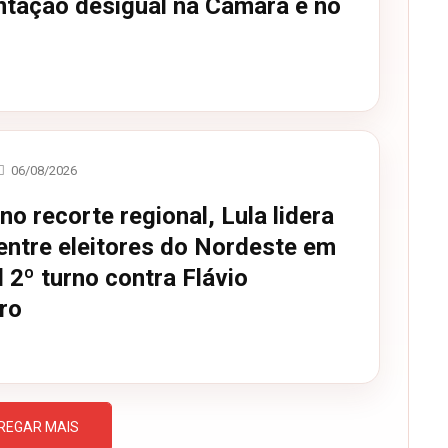
ntação desigual na Câmara e no
06/08/2026
no recorte regional, Lula lidera
entre eleitores do Nordeste em
 2º turno contra Flávio
ro
REGAR MAIS