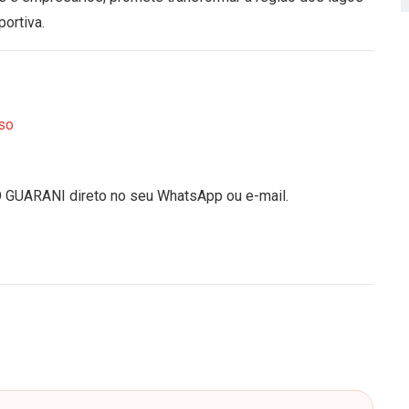
ortiva.
so
O GUARANI direto no seu WhatsApp ou e-mail.