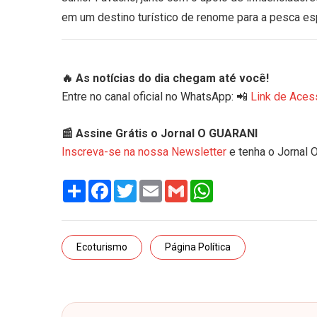
em um destino turístico de renome para a pesca esp
🔥 As notícias do dia chegam até você!
Entre no canal oficial no WhatsApp: 📲
Link de Aces
📰 Assine Grátis o Jornal O GUARANI
Inscreva-se na nossa Newsletter
e tenha o Jornal 
Share
Facebook
Twitter
Email
Gmail
WhatsApp
Ecoturismo
Página Política