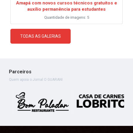
Amapá com novos cursos técnicos gratuitos e
auxílio permanência para estudantes
Quantidade de imagens: 5
TODAS AS GALERIAS
Parceiros
Quem apoia o Jornal O GUARANI