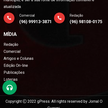
atualizada.
Comercial
Redação
(96) 99913-3871
(96) 98108-0175
MÍDIA
Redação
Comercial
Artigos e Colunas
Edição On-line
Publicações
Loterias
Copyright
2022
gPress
. All rights reserved by
Jornal O