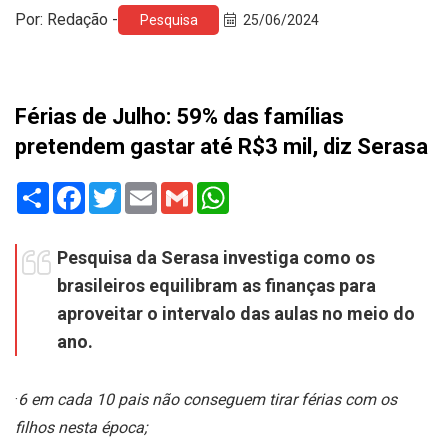
Por: Redação -
Pesquisa
25/06/2024
Férias de Julho: 59% das famílias
pretendem gastar até R$3 mil, diz Serasa
Share
Facebook
Twitter
Email
Gmail
WhatsApp
Pesquisa da Serasa investiga como os
brasileiros equilibram as finanças para
aproveitar o intervalo das aulas no meio do
ano.
·
6 em cada 10 pais não conseguem tirar férias com os
filhos nesta época;