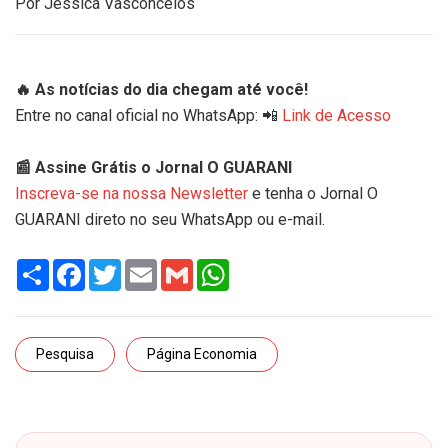
Por Jéssica Vasconcelos
🔥 As notícias do dia chegam até você!
Entre no canal oficial no WhatsApp: 📲
Link de Acesso
📰 Assine Grátis o Jornal O GUARANI
Inscreva-se na nossa Newsletter
e tenha o Jornal O
GUARANI direto no seu WhatsApp ou e-mail.
Share
Facebook
Twitter
Email
Gmail
WhatsApp
Pesquisa
Página Economia