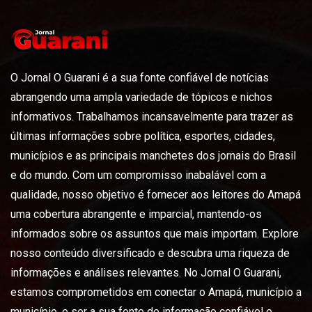
O Jornal O Guarani é a sua fonte confiável de notícias
abrangendo uma ampla variedade de tópicos e nichos
informativos. Trabalhamos incansavelmente para trazer as
últimas informações sobre política, esportes, cidades,
municípios e as principais manchetes dos jornais do Brasil
e do mundo. Com um compromisso inabalável com a
qualidade, nosso objetivo é fornecer aos leitores do Amapá
uma cobertura abrangente e imparcial, mantendo-os
informados sobre os assuntos que mais importam. Explore
nosso conteúdo diversificado e descubra uma riqueza de
informações e análises relevantes. No Jornal O Guarani,
estamos comprometidos em conectar o Amapá, município a
município, e ser a sua fonte de informação confiável e