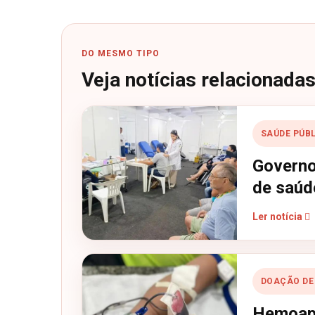
DO MESMO TIPO
Veja notícias relacionada
SAÚDE PÚB
Governo
de saúd
Ler notícia
DOAÇÃO DE
Hemoap 