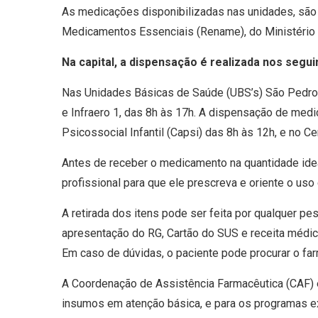
As medicações disponibilizadas nas unidades, são
Medicamentos Essenciais (Rename), do Ministério
Na capital, a dispensação é realizada nos segui
Nas Unidades Básicas de Saúde (UBS’s) São Pedro, 
e Infraero 1, das 8h às 17h. A dispensação de me
Psicossocial Infantil (Capsi) das 8h às 12h, e no C
Antes de receber o medicamento na quantidade id
profissional para que ele prescreva e oriente o uso
A retirada dos itens pode ser feita por qualquer p
apresentação do RG, Cartão do SUS e receita médica 
Em caso de dúvidas, o paciente pode procurar o fa
A Coordenação de Assistência Farmacêutica (CAF) 
insumos em atenção básica, e para os programas e