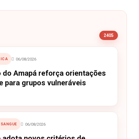
s
2405
06/08/2026
LICA
 do Amapá reforça orientações
e para grupos vulneráveis
06/08/2026
 SANGUE
adota novos critérios de