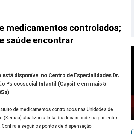
e medicamentos controlados;
de saúde encontrar
stá disponível no Centro de Especialidades Dr.
o Psicossocial Infantil (Capsi) e em mais 5
BSs)
 gratuito de medicamentos controlados nas Unidades de
e (Semsa) atualizou a lista dos locais onde os pacientes
onfira a seguir os pontos de dispensação: