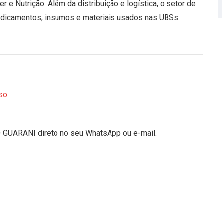
e Nutrição. Além da distribuição e logística, o setor de
medicamentos, insumos e materiais usados nas UBSs.
so
O GUARANI direto no seu WhatsApp ou e-mail.