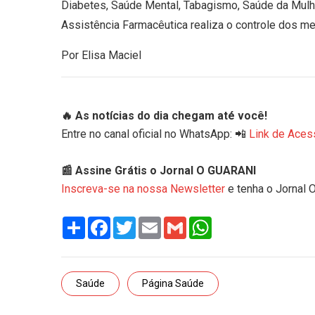
Diabetes, Saúde Mental, Tabagismo, Saúde da Mulher 
Assistência Farmacêutica realiza o controle dos 
Por Elisa Maciel
🔥 As notícias do dia chegam até você!
Entre no canal oficial no WhatsApp: 📲
Link de Aces
📰 Assine Grátis o Jornal O GUARANI
Inscreva-se na nossa Newsletter
e tenha o Jornal 
Share
Facebook
Twitter
Email
Gmail
WhatsApp
Saúde
Página Saúde