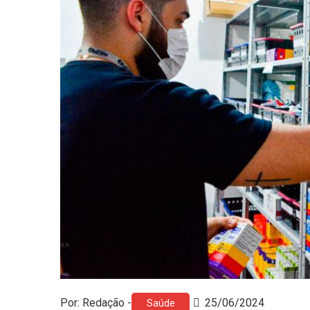
Por: Redação -
25/06/2024
Saúde