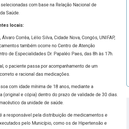
 selecionadas com base na Relação Nacional de
 da Saúde.
ntes locais:
Álvaro Corrêa, Lélio Silva, Cidade Nova, Congós, UNIFAP,
dicamentos também ocorre no Centro de Atenção
entro de Especialidades Dr. Papaléo Paes, das 8h às 17h.
eal, o paciente passa por acompanhamento de um
 correto e racional das medicações.
essoa com idade mínima de 18 anos, mediante a
(original e cópia) dentro do prazo de validade de 30 dias.
rmacêutico da unidade de saúde.
é a responsável pela distribuição de medicamentos e
xecutados pelo Município, como os de Hipertensão e