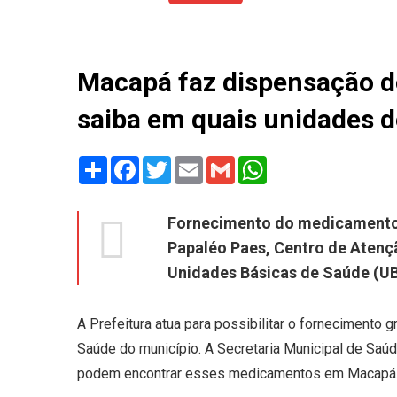
Macapá faz dispensação d
saiba em quais unidades 
Share
Facebook
Twitter
Email
Gmail
WhatsApp
Fornecimento do medicamento e
Papaléo Paes, Centro de Atençã
Unidades Básicas de Saúde (U
A Prefeitura atua para possibilitar o fornecimento
Saúde do município. A Secretaria Municipal de Saúd
podem encontrar esses medicamentos em Macapá. C