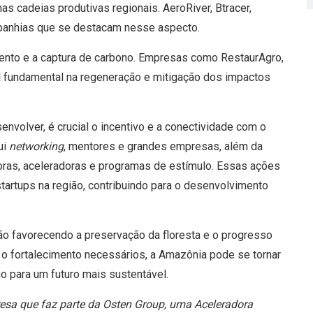
as cadeias produtivas regionais. AeroRiver, Btracer,
panhias que se destacam nesse aspecto.
mento e a captura de carbono. Empresas como RestaurAgro,
 fundamental na regeneração e mitigação dos impactos
nvolver, é crucial o incentivo e a conectividade com o
ui
networking
, mentores e grandes empresas, além da
ras, aceleradoras e programas de estímulo. Essas ações
artups na região, contribuindo para o desenvolvimento
tão favorecendo a preservação da floresta e o progresso
o fortalecimento necessários, a Amazônia pode se tornar
ho para um futuro mais sustentável.
sa que faz parte da Osten Group, uma Aceleradora