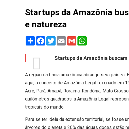
Startups da Amazônia bus
e natureza
Share
Facebook
Twitter
Email
Gmail
WhatsApp
Startups da Amazônia buscam s
A região da bacia amazônica abrange seis países: Br
aqui, o conceito de Amazônia Legal foi criado em 1
Acre, Pará, Amapá, Roraima, Rondônia, Mato Grosso
quilômetros quadrados, a Amazônia Legal representa
tropicais do mundo.
Para se ter ideia da extensão territorial, se fosse 
árvores do planeta e 20% das águas doces estão n