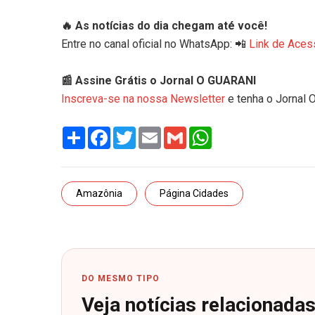
🔥 As notícias do dia chegam até você!
Entre no canal oficial no WhatsApp: 📲
Link de Aces
📰 Assine Grátis o Jornal O GUARANI
Inscreva-se na nossa Newsletter
e tenha o Jornal 
Share
Facebook
Twitter
Email
Gmail
WhatsApp
Amazônia
Página Cidades
DO MESMO TIPO
Veja notícias relacionada