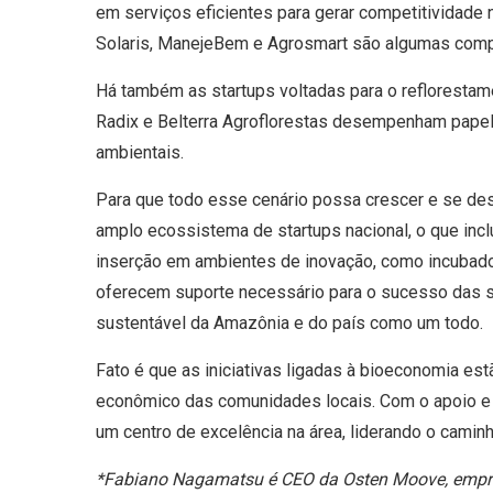
em serviços eficientes para gerar competitividade n
Solaris, ManejeBem e Agrosmart são algumas com
Há também as startups voltadas para o refloresta
Radix e Belterra Agroflorestas desempenham papel
ambientais.
Para que todo esse cenário possa crescer e se dese
amplo ecossistema de startups nacional, o que incl
inserção em ambientes de inovação, como incubado
oferecem suporte necessário para o sucesso das st
sustentável da Amazônia e do país como um todo.
Fato é que as iniciativas ligadas à bioeconomia es
econômico das comunidades locais. Com o apoio e 
um centro de excelência na área, liderando o camin
*Fabiano Nagamatsu é CEO da Osten Moove, empre