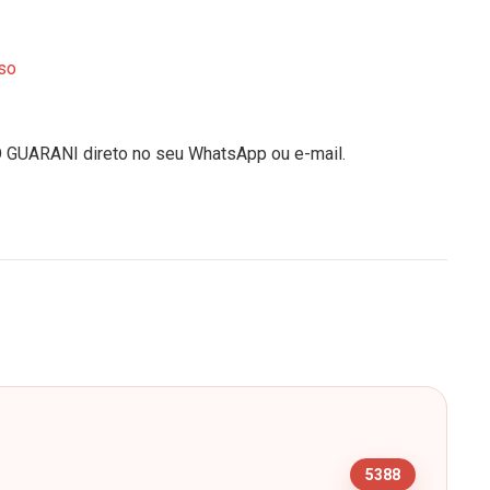
so
O GUARANI direto no seu WhatsApp ou e-mail.
s
5388