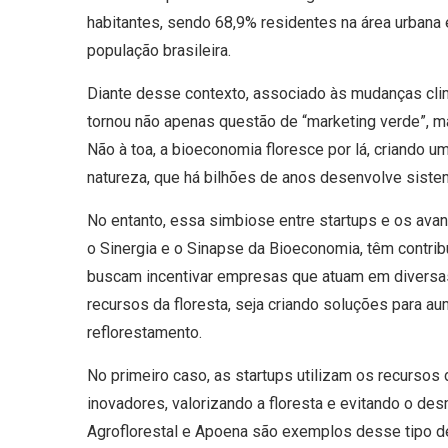
habitantes, sendo 68,9% residentes na área urbana 
população brasileira.
Diante desse contexto, associado às mudanças cli
tornou não apenas questão de “marketing verde”, m
Não à toa, a bioeconomia floresce por lá, criando 
natureza, que há bilhões de anos desenvolve siste
No entanto, essa simbiose entre startups e os ava
o Sinergia e o Sinapse da Bioeconomia, têm contrib
buscam incentivar empresas que atuam em diversas
recursos da floresta, seja criando soluções para au
reflorestamento.
No primeiro caso, as startups utilizam os recursos
inovadores, valorizando a floresta e evitando o 
Agroflorestal e Apoena são exemplos desse tipo 