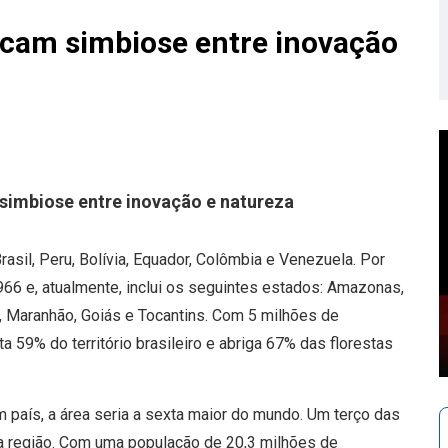
cam simbiose entre inovação
imbiose entre inovação e natureza
asil, Peru, Bolívia, Equador, Colômbia e Venezuela. Por
966 e, atualmente, inclui os seguintes estados: Amazonas,
, Maranhão, Goiás e Tocantins. Com 5 milhões de
 59% do território brasileiro e abriga 67% das florestas
um país, a área seria a sexta maior do mundo. Um terço das
a região. Com uma população de 20,3 milhões de