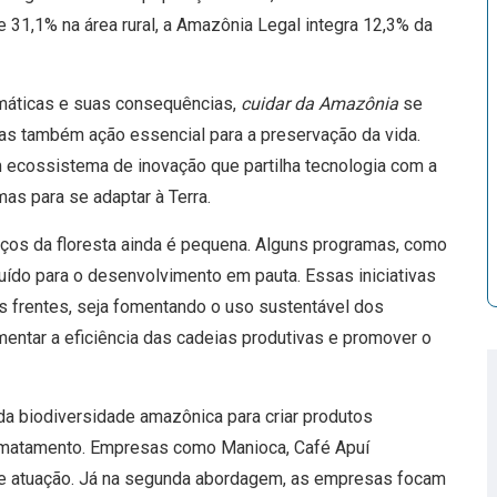
e 31,1% na área rural, a Amazônia Legal integra 12,3% da
máticas e suas consequências,
cuidar da Amazônia
se
as também ação essencial para a preservação da vida.
um ecossistema de inovação que partilha tecnologia com a
mas para se adaptar à Terra.
nços da floresta ainda é pequena. Alguns programas, como
uído para o desenvolvimento em pauta. Essas iniciativas
 frentes, seja fomentando o uso sustentável dos
mentar a eficiência das cadeias produtivas e promover o
 da biodiversidade amazônica para criar produtos
desmatamento. Empresas como Manioca, Café Apuí
de atuação. Já na segunda abordagem, as empresas focam