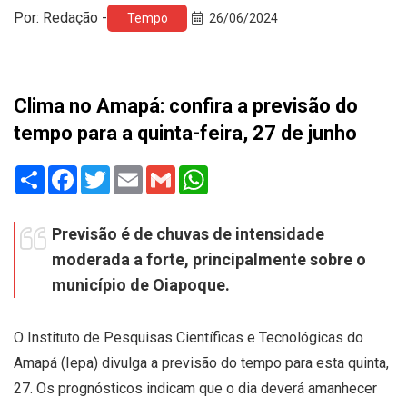
Por: Redação -
Tempo
26/06/2024
Clima no Amapá: confira a previsão do
tempo para a quinta-feira, 27 de junho
Share
Facebook
Twitter
Email
Gmail
WhatsApp
Previsão é de chuvas de intensidade
moderada a forte, principalmente sobre o
município de Oiapoque.
O Instituto de Pesquisas Científicas e Tecnológicas do
Amapá (Iepa) divulga a previsão do tempo para esta quinta,
27. Os prognósticos indicam que o dia deverá amanhecer