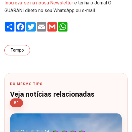
Inscreva-se na nossa Newsletter
e tenha o Jornal O
GUARANI direto no seu WhatsApp ou e-mail.
Share
Facebook
Twitter
Email
Gmail
WhatsApp
Tempo
DO MESMO TIPO
Veja notícias relacionadas
51