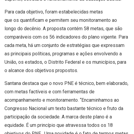
Para cada objetivo, foram estabelecidas metas
que os quantificam e permitem seu monitoramento ao
longo do decênio. A proposta contém 58 metas, que são
comparáveis com os 56 indicadores do plano vigente. Para
cada meta, há um conjunto de estratégias que expressam
as principais políticas, programas e ações envolvendo a
União, os estados, o Distrito Federal e os municípios, para
o alcance dos objetivos propostos.
Santana destaca que o novo PNE é técnico, bem elaborado,
com metas factíveis e com ferramentas de
acompanhamento e monitoramento. “Encaminhamos ao
Congresso Nacional um texto bastante técnico e fruto da
participação da sociedade. A marca deste plano é a
equidade. É um princípio que atravessa todos os 18
objetivos do PNE. Uma novidade é o fato de termos metas