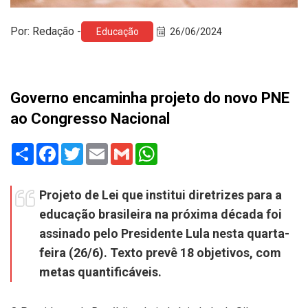
Por: Redação -
Educação
26/06/2024
Governo encaminha projeto do novo PNE
ao Congresso Nacional
Share
Facebook
Twitter
Email
Gmail
WhatsApp
Projeto de Lei que institui diretrizes para a
educação brasileira na próxima década foi
assinado pelo Presidente Lula nesta quarta-
feira (26/6). Texto prevê 18 objetivos, com
metas quantificáveis.