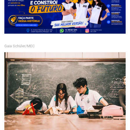
Gaia Schüler/MEC