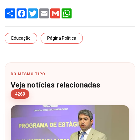
Share
Facebook
Twitter
Email
Gmail
WhatsApp
Educação
Página Política
DO MESMO TIPO
Veja notícias relacionadas
4269