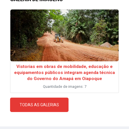
Vistorias em obras de mobilidade, educação e
equipamentos públicos integram agenda técnica
do Governo do Amapá em Oiapoque
Quantidade de imagens: 7
TODAS AS GALERIAS