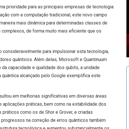
a prioridade para as principais empresas de tecnologia.
ração com a computação tradicional, este novo campo
maneira mais dinâmica para determinadas classes de
 complexos, de forma muito mais eficiente que os
 consideravelmente para impulsionar esta tecnologia,
ores quânticos. Além delas, Microsoft e Quantinuum
da capacidade e qualidade dos qubits, a unidade
a quântica alcançado pelo Google exemplifica este
ltou em melhorias significativas em diversas áreas.
 e aplicações práticas, bem como na estabilidade dos
 práticos como os de Shor e Grover, e criadas
s progressos na correção de erros quânticos também
aestrutura tecnológica e aumentou substancialmente os