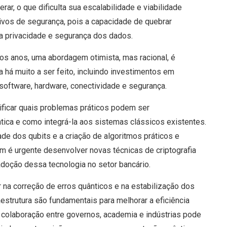
ar, o que dificulta sua escalabilidade e viabilidade
tivos de segurança, pois a capacidade de quebrar
a privacidade e segurança dos dados.
mos anos, uma abordagem otimista, mas racional, é
 há muito a ser feito, incluindo investimentos em
oftware, hardware, conectividade e segurança.
tificar quais problemas práticos podem ser
tica e como integrá-la aos sistemas clássicos existentes.
ade dos qubits e a criação de algoritmos práticos e
 é urgente desenvolver novas técnicas de criptografia
adoção dessa tecnologia no setor bancário.
r na correção de erros quânticos e na estabilização dos
estrutura são fundamentais para melhorar a eficiência
A colaboração entre governos, academia e indústrias pode