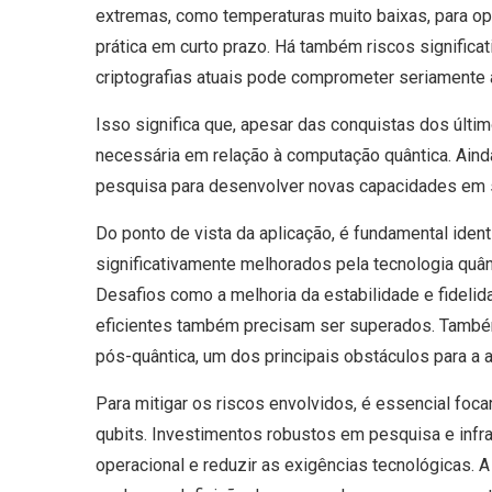
extremas, como temperaturas muito baixas, para oper
prática em curto prazo. Há também riscos significa
criptografias atuais pode comprometer seriamente 
Isso significa que, apesar das conquistas dos últi
necessária em relação à computação quântica. Ainda
pesquisa para desenvolver novas capacidades em s
Do ponto de vista da aplicação, é fundamental iden
significativamente melhorados pela tecnologia quân
Desafios como a melhoria da estabilidade e fidelid
eficientes também precisam ser superados. Também
pós-quântica, um dos principais obstáculos para a 
Para mitigar os riscos envolvidos, é essencial foca
qubits. Investimentos robustos em pesquisa e infra
operacional e reduzir as exigências tecnológicas. 