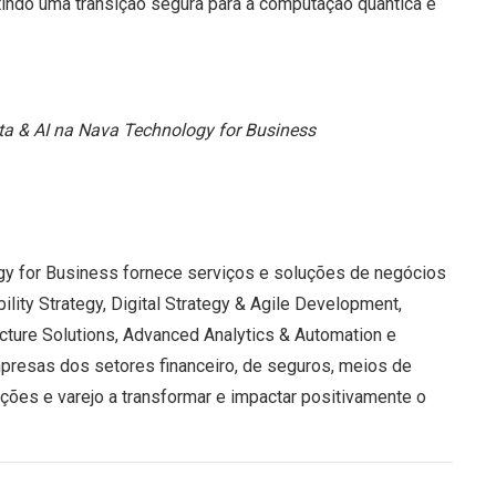
tindo uma transição segura para a computação quântica e
ta & AI na Nava Technology for Business
y for Business fornece serviços e soluções de negócios
lity Strategy, Digital Strategy & Agile Development,
ucture Solutions, Advanced Analytics & Automation e
presas dos setores financeiro, de seguros, meios de
ções e varejo a transformar e impactar positivamente o