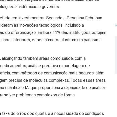
tituições acadêmicas e governos.
eflete em investimentos. Segundo a Pesquisa Febraban
deram as inovações tecnológicas, incluindo a
ias de diferenciação. Embora 11% das instituições estejam
 anos anteriores, esses números ilustram um panorama
io, alcançando também áreas como saúde, com a
 medicamentos, análise preditiva e modelagem de
neficia, com métodos de comunicação mais seguros, além
agem precisa de moléculas complexas. Todas essas áreas
o quântica e IA, que proporciona a capacidade de analisar
e resolver problemas complexos de forma
a taxa de erros dos qubits e a necessidade de condições