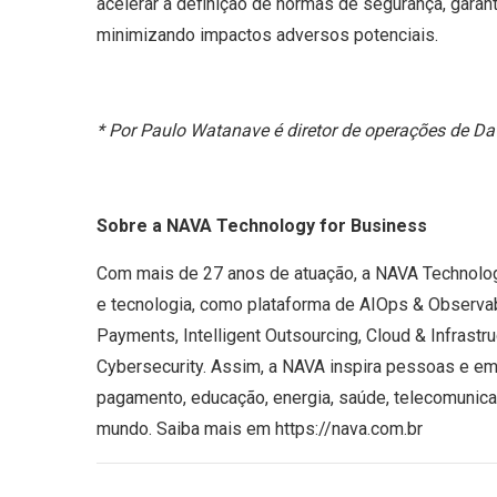
acelerar a definição de normas de segurança, garan
minimizando impactos adversos potenciais.
* Por Paulo Watanave é diretor de operações de Da
Sobre a NAVA Technology for Business
Com mais de 27 anos de atuação, a NAVA Technolog
e tecnologia, como plataforma de AIOps & Observabi
Payments, Intelligent Outsourcing, Cloud & Infrastr
Cybersecurity. Assim, a NAVA inspira pessoas e em
pagamento, educação, energia, saúde, telecomunica
mundo. Saiba mais em https://nava.com.br