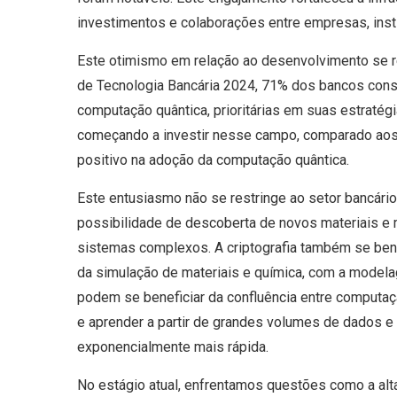
investimentos e colaborações entre empresas, ins
Este otimismo em relação ao desenvolvimento se r
de Tecnologia Bancária 2024, 71% dos bancos consi
computação quântica, prioritárias em suas estratég
começando a investir nesse campo, comparado aos
positivo na adoção da computação quântica.
Este entusiasmo não se restringe ao setor bancár
possibilidade de descoberta de novos materiais e
sistemas complexos. A criptografia também se be
da simulação de materiais e química, com a model
podem se beneficiar da confluência entre computaçã
e aprender a partir de grandes volumes de dados 
exponencialmente mais rápida.
No estágio atual, enfrentamos questões como a alt