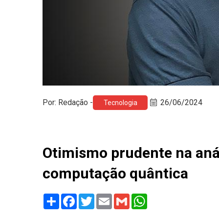
Por: Redação -
26/06/2024
Tecnologia
Otimismo prudente na anál
computação quântica
Share
Facebook
Twitter
Email
Gmail
WhatsApp