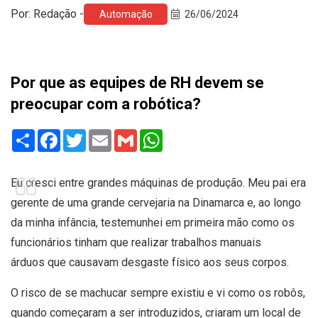
Por: Redação -
Automação
26/06/2024
Por que as equipes de RH devem se
preocupar com a robótica?
Share
Facebook
Twitter
Email
Gmail
WhatsApp
Eu cresci entre grandes máquinas de produção. Meu pai era
gerente de uma grande cervejaria na Dinamarca e, ao longo
da minha infância, testemunhei em primeira mão como os
funcionários tinham que realizar trabalhos manuais
árduos que causavam desgaste físico aos seus corpos.
O risco de se machucar sempre existiu e vi como os robôs,
quando começaram a ser introduzidos, criaram um local de