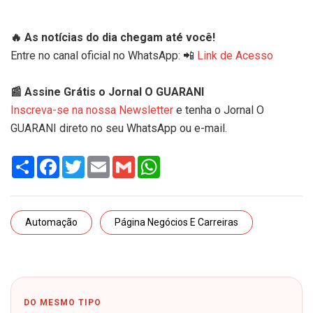
🔥 As notícias do dia chegam até você!
Entre no canal oficial no WhatsApp: 📲
Link de Acesso
📰 Assine Grátis o Jornal O GUARANI
Inscreva-se na nossa Newsletter
e tenha o Jornal O
GUARANI direto no seu WhatsApp ou e-mail.
Share
Facebook
Twitter
Email
Gmail
WhatsApp
Automação
Página Negócios E Carreiras
DO MESMO TIPO