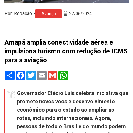
Por: Redação -
Avanço
27/06/2024
Amapá amplia conectividade aérea e
impulsiona turismo com redução de ICMS
para a aviação
Share
Facebook
Twitter
Email
Gmail
WhatsApp
Governador Clécio Luís celebra iniciativa que
promete novos voos e desenvolvimento
econômico para o estado ao ampliar as
rotas, incluindo internacionais. Agora,
pessoas de todo o Brasil e do mundo podem