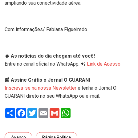
ampliando sua conectividade aérea.
Com informações/ Fabiana Figueiredo
🔥 As notícias do dia chegam até você!
Entre no canal oficial no WhatsApp: 📲
Link de Acesso
📰 Assine Grátis o Jornal O GUARANI
Inscreva-se na nossa Newsletter
e tenha o Jornal O
GUARANI direto no seu WhatsApp ou e-mail.
Share
Facebook
Twitter
Email
Gmail
WhatsApp
Avanço
Página Política