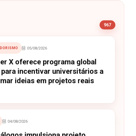
s
967
05/08/2026
DORISMO
er X oferece programa global
 para incentivar universitários a
mar ideias em projetos reais
04/08/2026
iálogos impulsiona projeto