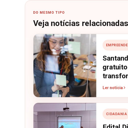
DO MESMO TIPO
Veja notícias relacionada
EMPREENDE
Santand
gratuito
transfor
Ler notícia
CIDADANIA
Edital D