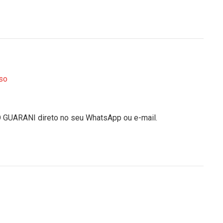
so
O GUARANI direto no seu WhatsApp ou e-mail.