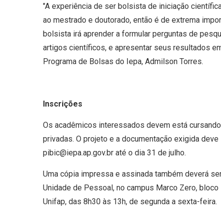
"A experiência de ser bolsista de iniciação científi
ao mestrado e doutorado, então é de extrema impor
bolsista irá aprender a formular perguntas de pesqu
artigos científicos, e apresentar seus resultados 
Programa de Bolsas do Iepa, Admilson Torres.
Inscrições
Os acadêmicos interessados devem está cursando a
privadas. O projeto e a documentação exigida deve
pibic@iepa.ap.gov.br até o dia 31 de julho.
Uma cópia impressa e assinada também deverá ser e
Unidade de Pessoal, no campus Marco Zero, bloco 1
Unifap, das 8h30 às 13h, de segunda a sexta-feira.