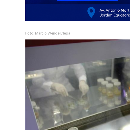
Foto: Márcio Wendell/Iepa