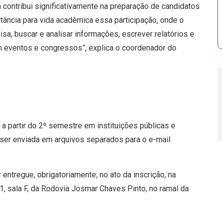
ca contribui significativamente na preparação de candidatos
tância para vida acadêmica essa participação, onde o
isa, buscar e analisar informações, escrever relatórios e
em eventos e congressos”, explica o coordenador do
 partir do 2º semestre em instituições públicas e
 ser enviada em arquivos separados para o e-mail
ntregue, obrigatoriamente, no ato da inscrição, na
, sala F, da Rodovia Josmar Chaves Pinto, no ramal da