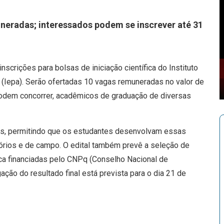
neradas; interessados podem se inscrever até 31
nscrições para bolsas de iniciação científica do Instituto
(Iepa). Serão ofertadas 10 vagas remuneradas no valor de
odem concorrer, acadêmicos de graduação de diversas
isas, permitindo que os estudantes desenvolvam essas
órios e de campo. O edital também prevê a seleção de
ica financiadas pelo CNPq (Conselho Nacional de
ação do resultado final está prevista para o dia 21 de