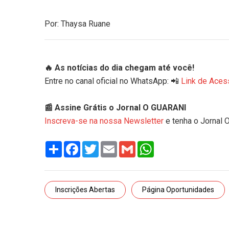
Por: Thaysa Ruane
🔥 As notícias do dia chegam até você!
Entre no canal oficial no WhatsApp: 📲
Link de Aces
📰 Assine Grátis o Jornal O GUARANI
Inscreva-se na nossa Newsletter
e tenha o Jornal 
Share
Facebook
Twitter
Email
Gmail
WhatsApp
Inscrições Abertas
Página Oportunidades