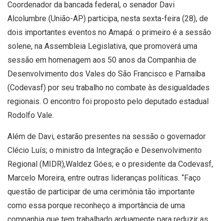
Coordenador da bancada federal, o senador Davi
Alcolumbre (União-AP) participa, nesta sexta-feira (28), de
dois importantes eventos no Amapá: o primeiro é a sessão
solene, na Assembleia Legislativa, que promoverá uma
sessão em homenagem aos 50 anos da Companhia de
Desenvolvimento dos Vales do São Francisco e Parnaíba
(Codevasf) por seu trabalho no combate às desigualdades
regionais. O encontro foi proposto pelo deputado estadual
Rodolfo Vale.
Além de Davi, estarão presentes na sessão o governador
Clécio Luís; o ministro da Integração e Desenvolvimento
Regional (MIDR),Waldez Góes; e o presidente da Codevasf,
Marcelo Moreira, entre outras lideranças políticas. “Faço
questão de participar de uma cerimônia tão importante
como essa porque reconheço a importância de uma
companhia que tem trabalhado arduamente para reduzir as