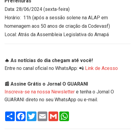
Prefeituras
Data: 28/06/2024 (sexta-feira)
Horário: 11h (após a sessão solene na ALAP em
homenagem aos 50 anos de criação da Codevasf)
Local: Atrás da Assembleia Legislativa do Amapá
🔥 As notícias do dia chegam até você!
Entre no canal oficial no WhatsApp: 📲
Link de Acesso
📰 Assine Grátis o Jornal O GUARANI
Inscreva-se na nossa Newsletter
e tenha o Jornal O
GUARANI direto no seu WhatsApp ou e-mail.
Share
Facebook
Twitter
Email
Gmail
WhatsApp