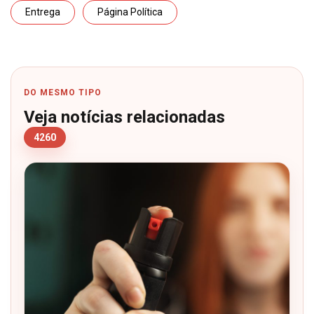
Entrega
Página Política
DO MESMO TIPO
Veja notícias relacionadas
4260