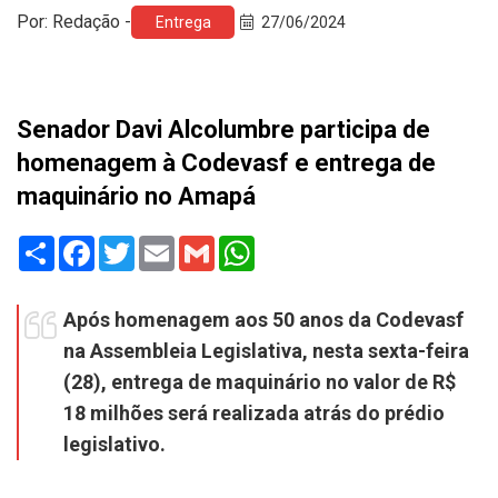
Por: Redação -
Entrega
27/06/2024
Senador Davi Alcolumbre participa de
homenagem à Codevasf e entrega de
maquinário no Amapá
Share
Facebook
Twitter
Email
Gmail
WhatsApp
Após homenagem aos 50 anos da Codevasf
na Assembleia Legislativa, nesta sexta-feira
(28), entrega de maquinário no valor de R$
18 milhões será realizada atrás do prédio
legislativo.