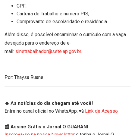
CPF;
Carteira de Trabalho e número PIS;
Comprovante de escolaridade e residência.
Além disso, é possível encaminhar o currículo com a vaga
desejada para o endereço de e-
mail:
sinetrabalhador@sete.ap.gov.br
.
Por: Thaysa Ruane
🔥 As notícias do dia chegam até você!
Entre no canal oficial no WhatsApp: 📲
Link de Acesso
📰 Assine Grátis o Jornal O GUARANI
Inscreva-se na nossa Newsletter
e tenha o Jornal O