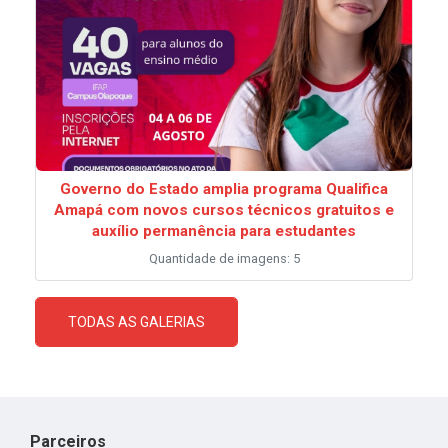
Governo do Estado amplia programa Qualifica
Amapá com novos cursos técnicos gratuitos e
auxílio permanência para estudantes
Quantidade de imagens: 5
TODAS AS GALERIAS
Parceiros