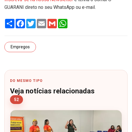
GUARANI direto no seu WhatsApp ou e-mail.
Share
Facebook
Twitter
Email
Gmail
WhatsApp
Empregos
DO MESMO TIPO
Veja notícias relacionadas
52