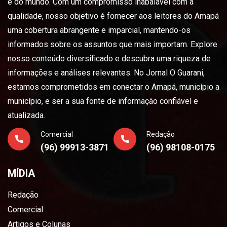
e do mundo. Com um compromisso inabalável com a
qualidade, nosso objetivo é fornecer aos leitores do Amapá
uma cobertura abrangente e imparcial, mantendo-os
informados sobre os assuntos que mais importam. Explore
nosso conteúdo diversificado e descubra uma riqueza de
informações e análises relevantes. No Jornal O Guarani,
estamos comprometidos em conectar o Amapá, município a
município, e ser a sua fonte de informação confiável e
atualizada.
Comercial
Redação
(96) 99913-3871
(96) 98108-0175
MÍDIA
Redação
Comercial
Artigos e Colunas