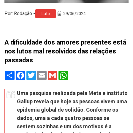
Por: Redação -
Luto
29/06/2024
A dificuldade dos amores presentes está
nos lutos mal resolvidos das relações
passadas
Share
Facebook
Twitter
Email
Gmail
WhatsApp
Uma pesquisa realizada pela Meta e instituto
Gallup revela que hoje as pessoas vivem uma
epidemia global de solidão. Conforme os
dados, uma a cada quatro pessoas se
sentem sozinhas e um dos motivos é a