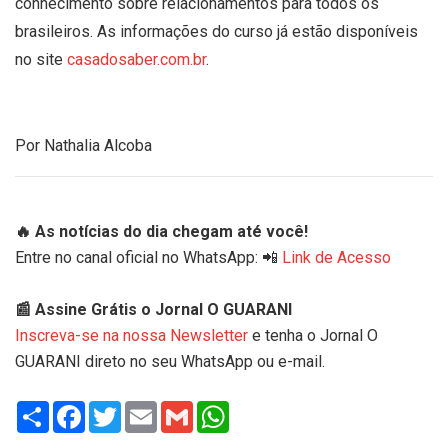
conhecimento sobre relacionamentos para todos os
brasileiros. As informações do curso já estão disponíveis
no site
casadosaber.com.br
.
Por Nathalia Alcoba
🔥 As notícias do dia chegam até você!
Entre no canal oficial no WhatsApp: 📲
Link de Acesso
📰 Assine Grátis o Jornal O GUARANI
Inscreva-se na nossa Newsletter
e tenha o Jornal O
GUARANI direto no seu WhatsApp ou e-mail.
Share
Facebook
Twitter
Email
Gmail
WhatsApp