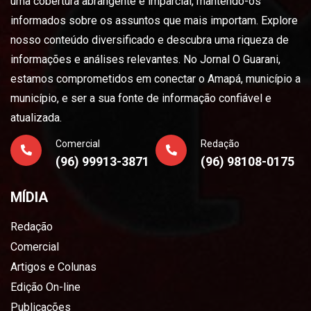
uma cobertura abrangente e imparcial, mantendo-os
informados sobre os assuntos que mais importam. Explore
nosso conteúdo diversificado e descubra uma riqueza de
informações e análises relevantes. No Jornal O Guarani,
estamos comprometidos em conectar o Amapá, município a
município, e ser a sua fonte de informação confiável e
atualizada.
Comercial
Redação
(96) 99913-3871
(96) 98108-0175
MÍDIA
Redação
Comercial
Artigos e Colunas
Edição On-line
Publicações