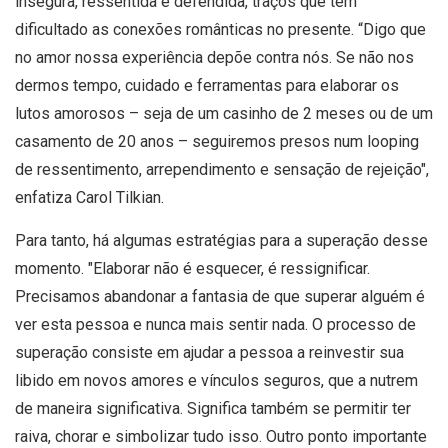
insegura, ressentida e defendida, traços que têm
dificultado as conexões românticas no presente. “Digo que
no amor nossa experiência depõe contra nós. Se não nos
dermos tempo, cuidado e ferramentas para elaborar os
lutos amorosos – seja de um casinho de 2 meses ou de um
casamento de 20 anos – seguiremos presos num looping
de ressentimento, arrependimento e sensação de rejeição",
enfatiza Carol Tilkian.
Para tanto, há algumas estratégias para a superação desse
momento. "Elaborar não é esquecer, é ressignificar.
Precisamos abandonar a fantasia de que superar alguém é
ver esta pessoa e nunca mais sentir nada. O processo de
superação consiste em ajudar a pessoa a reinvestir sua
libido em novos amores e vínculos seguros, que a nutrem
de maneira significativa. Significa também se permitir ter
raiva, chorar e simbolizar tudo isso. Outro ponto importante