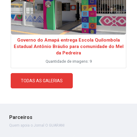
Governo do Amapá entrega Escola Quilombola
Estadual Antônio Bráulio para comunidade do Mel
da Pedreira
Quantidade de imagens: 9
TODAS AS GALERIAS
Parceiros
Quem apoia o Jornal O GUARANI