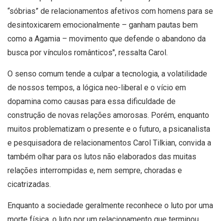
“sóbrias” de relacionamentos afetivos com homens para se
desintoxicarem emocionalmente – ganham pautas bem
como a Agamia – movimento que defende o abandono da
busca por vínculos românticos", ressalta Carol.
O senso comum tende a culpar a tecnologia, a volatilidade
de nossos tempos, a lógica neo-liberal e o vício em
dopamina como causas para essa dificuldade de
construção de novas relações amorosas. Porém, enquanto
muitos problematizam o presente e o futuro, a psicanalista
e pesquisadora de relacionamentos Carol Tilkian, convida a
também olhar para os lutos não elaborados das muitas
relações interrompidas e, nem sempre, choradas e
cicatrizadas.
Enquanto a sociedade geralmente reconhece o luto por uma
morte física, o luto por um relacionamento que terminou