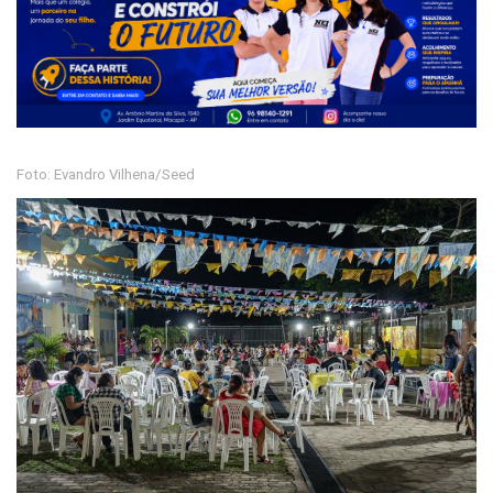
Foto: Evandro Vilhena/Seed