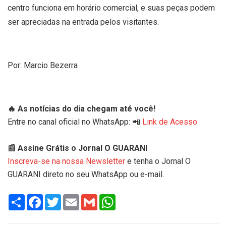
centro funciona em horário comercial, e suas peças podem
ser apreciadas na entrada pelos visitantes.
Por: Marcio Bezerra
🔥 As notícias do dia chegam até você!
Entre no canal oficial no WhatsApp: 📲
Link de Acesso
📰 Assine Grátis o Jornal O GUARANI
Inscreva-se na nossa Newsletter
e tenha o Jornal O
GUARANI direto no seu WhatsApp ou e-mail.
Share
Facebook
Twitter
Email
Gmail
WhatsApp