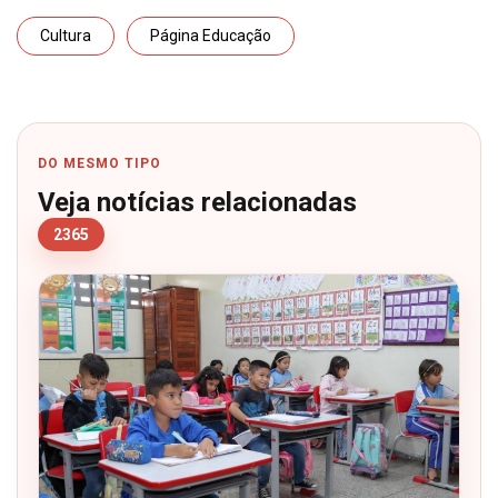
Cultura
Página Educação
DO MESMO TIPO
Veja notícias relacionadas
2365