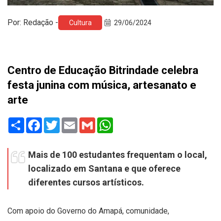
Por: Redação -
Cultura
29/06/2024
Centro de Educação Bitrindade celebra
festa junina com música, artesanato e
arte
Share
Facebook
Twitter
Email
Gmail
WhatsApp
Mais de 100 estudantes frequentam o local,
localizado em Santana e que oferece
diferentes cursos artísticos.
Com apoio do Governo do Amapá, comunidade,