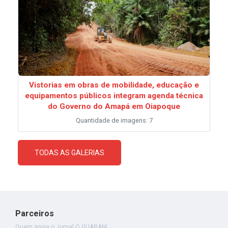
Vistorias em obras de mobilidade, educação e
equipamentos públicos integram agenda técnica
do Governo do Amapá em Oiapoque
Quantidade de imagens: 7
TODAS AS GALERIAS
Parceiros
Quem apoia o Jornal O GUARANI