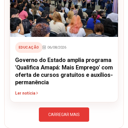
06/08/2026
EDUCAÇÃO
Governo do Estado amplia programa
'Qualifica Amapá: Mais Emprego' com
oferta de cursos gratuitos e auxílios-
permanência
Ler notícia
CARREGAR MAIS