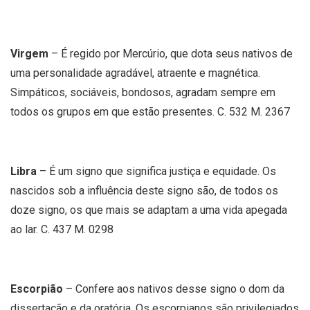
Virgem
– É regido por Mercúrio, que dota seus nativos de
uma personalidade agradável, atraente e magnética.
Simpáticos, sociáveis, bondosos, agradam sempre em
todos os grupos em que estão presentes. C. 532 M. 2367
Libra
– É um signo que significa justiça e equidade. Os
nascidos sob a influência deste signo são, de todos os
doze signo, os que mais se adaptam a uma vida apegada
ao lar. C. 437 M. 0298
Escorpião
– Confere aos nativos desse signo o dom da
dissertação e da oratória. Os escorpianos são privilegiados