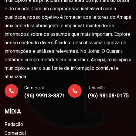
municípios e as principais manchetes dos jornais do Brasil
e do mundo. Com um compromisso inabalável com a
qualidade, nosso objetivo é fornecer aos leitores do Amapá
uma cobertura abrangente e imparcial, mantendo-os
informados sobre os assuntos que mais importam. Explore
nosso conteúdo diversificado e descubra uma riqueza de
informações e análises relevantes. No Jornal O Guarani,
estamos comprometidos em conectar o Amapá, município a
município, e ser a sua fonte de informação confiável e
atualizada.
Comercial
Redação
(96) 99913-3871
(96) 98108-0175
MÍDIA
Redação
Comercial