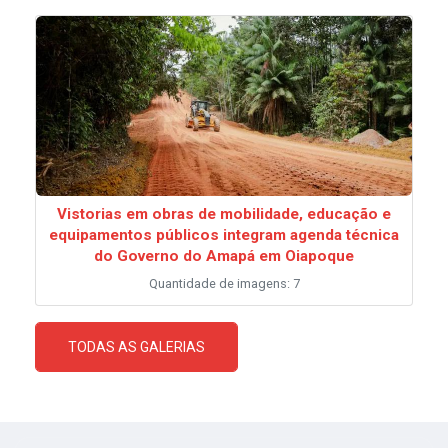
Vistorias em obras de mobilidade, educação e
equipamentos públicos integram agenda técnica
do Governo do Amapá em Oiapoque
Quantidade de imagens: 7
TODAS AS GALERIAS