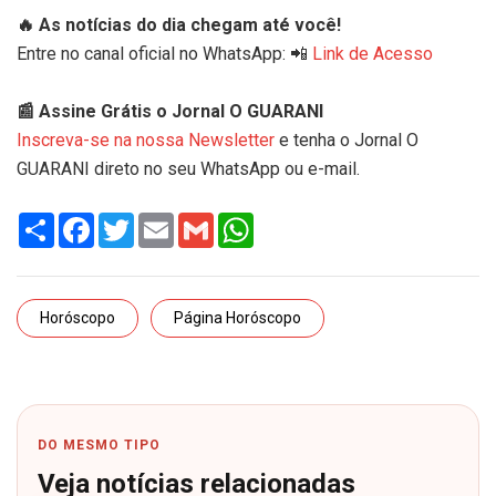
🔥 As notícias do dia chegam até você!
Entre no canal oficial no WhatsApp: 📲
Link de Acesso
📰 Assine Grátis o Jornal O GUARANI
Inscreva-se na nossa Newsletter
e tenha o Jornal O
GUARANI direto no seu WhatsApp ou e-mail.
Share
Facebook
Twitter
Email
Gmail
WhatsApp
Horóscopo
Página Horóscopo
DO MESMO TIPO
Veja notícias relacionadas