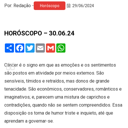
Por: Redação -
Horóscopo
29/06/2024
HORÓSCOPO – 30.06.24
Share
Facebook
Twitter
Email
Gmail
WhatsApp
Câncer é o signo em que as emoções e os sentimentos
são postos em atividade por meios externos. São
sensíveis, tímidos e retraídos, mas donos de grande
tenacidade. São econômicos, conservadores, românticos e
imaginativos; e, parecem uma mistura de caprichos e
contradições, quando não se sentem compreendidos. Essa
disposição os torna de humor triste e inquieto, até que
aprendam a governar-se.