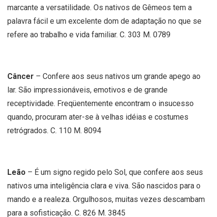
marcante a versatilidade. Os nativos de Gêmeos tem a
palavra fácil e um excelente dom de adaptação no que se
refere ao trabalho e vida familiar. C. 303 M. 0789
Câncer
– Confere aos seus nativos um grande apego ao
lar. São impressionáveis, emotivos e de grande
receptividade. Freqüentemente encontram o insucesso
quando, procuram ater-se à velhas idéias e costumes
retrógrados. C. 110 M. 8094
Leão
– É um signo regido pelo Sol, que confere aos seus
nativos uma inteligência clara e viva. São nascidos para o
mando e a realeza. Orgulhosos, muitas vezes descambam
para a sofisticação. C. 826 M. 3845