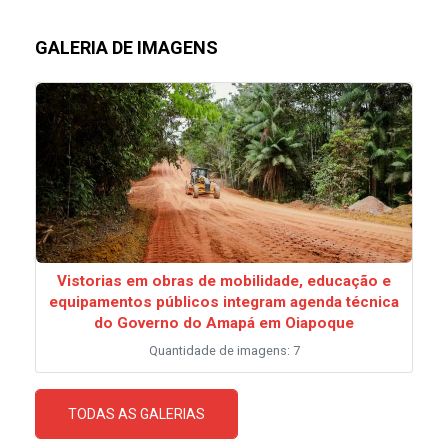
GALERIA DE IMAGENS
Vistorias em obras de mobilidade, educação e
equipamentos públicos integram agenda técnica
do Governo do Amapá em Oiapoque
Quantidade de imagens: 7
TODAS AS GALERIAS