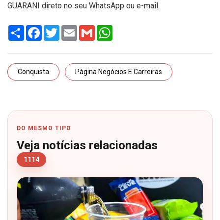
GUARANI direto no seu WhatsApp ou e-mail.
Share
Facebook
Twitter
Email
Gmail
WhatsApp
Conquista
Página Negócios E Carreiras
DO MESMO TIPO
Veja notícias relacionadas
1114