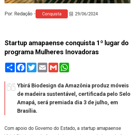
Por: Redação -
Conquista
29/06/2024
Startup amapaense conquista 1º lugar do
programa Mulheres Inovadoras
Share
Facebook
Twitter
Email
Gmail
WhatsApp
Ybirá Biodesign da Amazônia produz móveis
de madeira sustentável, certificada pelo Selo
Amapá, será premiada dia 3 de julho, em
Brasília.
Com apoio do Governo do Estado, a startup amapaense