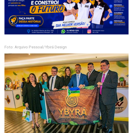
Foto: Arquivo Pessoal/Ybirá Design