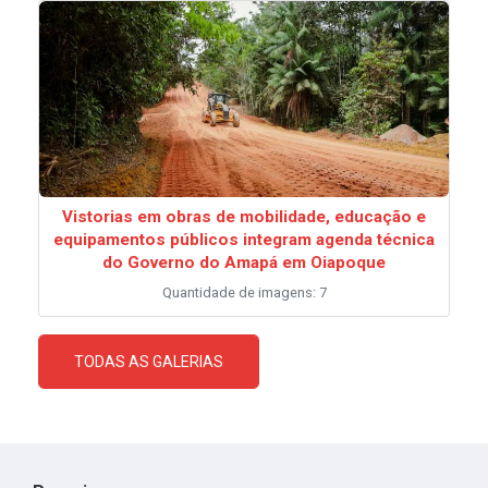
Vistorias em obras de mobilidade, educação e
equipamentos públicos integram agenda técnica
do Governo do Amapá em Oiapoque
Quantidade de imagens: 7
TODAS AS GALERIAS