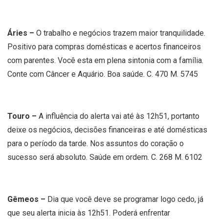
Áries –
O trabalho e negócios trazem maior tranquilidade.
Positivo para compras domésticas e acertos financeiros
com parentes. Você esta em plena sintonia com a família.
Conte com Câncer e Aquário. Boa saúde. C. 470 M. 5745
Touro –
A influência do alerta vai até às 12h51, portanto
deixe os negócios, decisões financeiras e até domésticas
para o período da tarde. Nos assuntos do coração o
sucesso será absoluto. Saúde em ordem. C. 268 M. 6102
Gêmeos –
Dia que você deve se programar logo cedo, já
que seu alerta inicia às 12h51. Poderá enfrentar