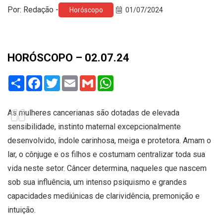
Por: Redação -
Horóscopo
01/07/2024
HORÓSCOPO – 02.07.24
Share
Facebook
Twitter
Email
Gmail
WhatsApp
As mulheres cancerianas são dotadas de elevada
sensibilidade, instinto maternal excepcionalmente
desenvolvido, índole carinhosa, meiga e protetora. Amam o
lar, o cônjuge e os filhos e costumam centralizar toda sua
vida neste setor. Câncer determina, naqueles que nascem
sob sua influência, um intenso psiquismo e grandes
capacidades mediúnicas de clarividência, premonição e
intuição.