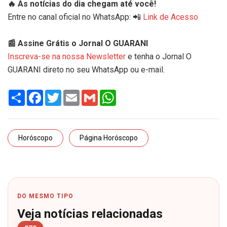
🔥 As notícias do dia chegam até você!
Entre no canal oficial no WhatsApp: 📲
Link de Acesso
📰 Assine Grátis o Jornal O GUARANI
Inscreva-se na nossa Newsletter
e tenha o Jornal O
GUARANI direto no seu WhatsApp ou e-mail.
Share
Facebook
Twitter
Email
Gmail
WhatsApp
Horóscopo
Página Horóscopo
DO MESMO TIPO
Veja notícias relacionadas