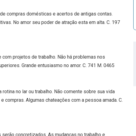
s de compras domésticas e acertos de antigas contas.
itivas. No amor seu poder de atração esta em alta. C. 197
te com projetos de trabalho. Não há problemas nos
uperiores. Grande entusiasmo no amor. C. 741 M. 0465
a rotina no lar ou trabalho. Não comente sobre sua vida
ens e compras. Algumas chateações com a pessoa amada. C.
 serão concretizados. As mudanças no trabalho e