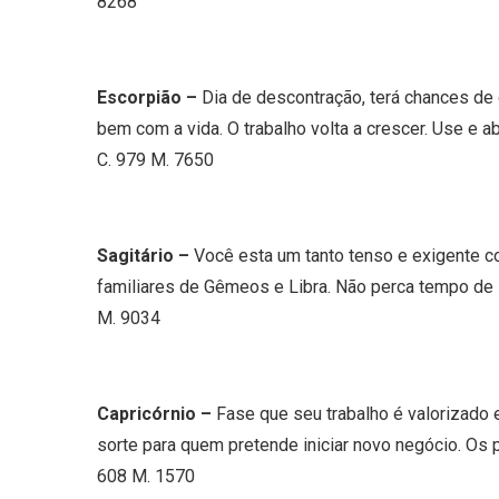
8268
Escorpião –
Dia de descontração, terá chances de 
bem com a vida. O trabalho volta a crescer. Use e
C. 979 M. 7650
Sagitário –
Você esta um tanto tenso e exigente c
familiares de Gêmeos e Libra. Não perca tempo de s
M. 9034
Capricórnio –
Fase que seu trabalho é valorizado
sorte para quem pretende iniciar novo negócio. Os p
608 M. 1570