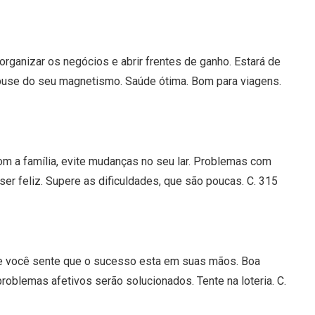
organizar os negócios e abrir frentes de ganho. Estará de
 abuse do seu magnetismo. Saúde ótima. Bom para viagens.
om a família, evite mudanças no seu lar. Problemas com
er feliz. Supere as dificuldades, que são poucas. C. 315
 e você sente que o sucesso esta em suas mãos. Boa
roblemas afetivos serão solucionados. Tente na loteria. C.