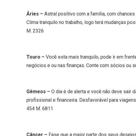
Áries –
Astral positivo com a família, com chance
Clima tranquilo no trabalho, logo terá mudanças pos
M. 2326
Touro –
Você esta mais tranquilo, pode ir em fren
negócios e ou nas finanças. Conte com sócios ou s
Gêmeos –
O dia é de alerta e você não deve sair d
profissional e financeira. Desfavorável para viag
454 M. 6811
Câncer –
Fase que a maior parte dos seus desejos