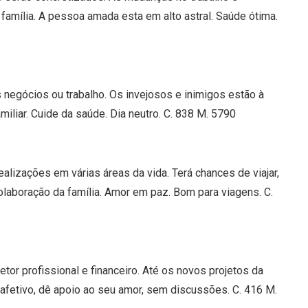
 família. A pessoa amada esta em alto astral. Saúde ótima.
negócios ou trabalho. Os invejosos e inimigos estão à
amiliar. Cuide da saúde. Dia neutro. C. 838 M. 5790
alizações em várias áreas da vida. Terá chances de viajar,
Colaboração da família. Amor em paz. Bom para viagens. C.
or profissional e financeiro. Até os novos projetos da
afetivo, dê apoio ao seu amor, sem discussões. C. 416 M.