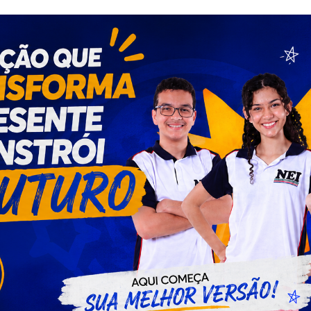
 alerta para segurança nas compras