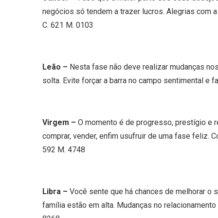
negócios só tendem a trazer lucros. Alegrias com a
C. 621 M. 0103
Leão –
Nesta fase não deve realizar mudanças nos 
solta. Evite forçar a barra no campo sentimental e f
Virgem –
O momento é de progresso, prestígio e re
comprar, vender, enfim usufruir de uma fase feliz. 
592 M. 4748
Libra –
Você sente que há chances de melhorar o set
família estão em alta. Mudanças no relacionamento 