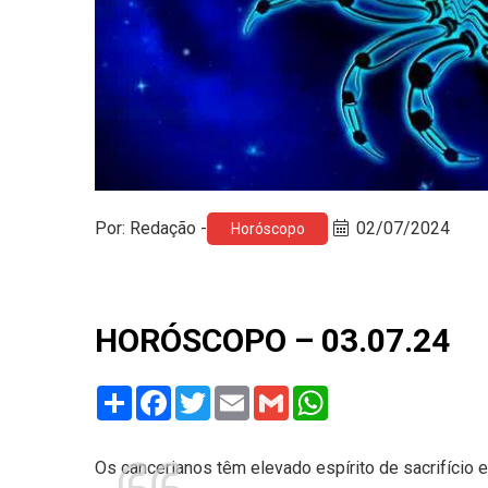
Por: Redação -
02/07/2024
Horóscopo
HORÓSCOPO – 03.07.24
Share
Facebook
Twitter
Email
Gmail
WhatsApp
Os cancerianos têm elevado espírito de sacrifício