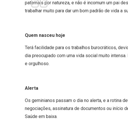
paternais por natureza, e não é incomum um pai deste
trabalhar muito para dar um bom padrão de vida a su
Quem nasceu hoje
Terá facilidade para os trabalhos burocráticos, dev
dia preocupado com uma vida social muito intensa. 
e orgulhoso.
Alerta
Os geminianos passam o dia no alerta, e a rotina de
negociações, assinatura de documentos ou início de
Saúde em baixa.