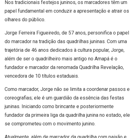
Nos tradicionais festejos juninos, os marcadores têm um
papel fundamental em conduzir a apresentação e atrair os
olhares do público.
Jorge Ferreira Figueiredo, de 57 anos, personifica o papel
do marcador na tradição das quadrilhas juninas. Com uma
trajetória de 46 anos dedicados à cultura popular, Jorge,
além de ser o quadrilheiro mais antigo no Amapá é o
fundador e marcador da renomada Quadrilha Revelação,
vencedora de 10 títulos estaduais.
Como marcador, Jorge não se limita a coordenar passos e
coreografias; ele é um guardião da essência das festas
juninas. Iniciando como brincante e posteriormente
fundador da primeira liga da quadrilha junina no estado, ele
se comprometeu com o movimento junino.
Atualmente, além de marcador da quadrilha com paixão e