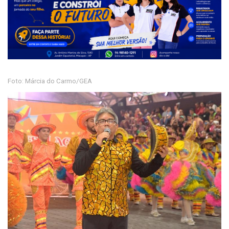
Foto: Márcia do Carmo/GEA