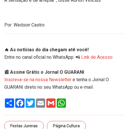
A sensação é de arrepiar”, disse Adrion Vinicius.
Por: Wedson Castro
🔥 As notícias do dia chegam até você!
Entre no canal oficial no WhatsApp: 📲
Link de Acesso
📰 Assine Grátis o Jornal O GUARANI
Inscreva-se na nossa Newsletter
e tenha o Jornal O
GUARANI direto no seu WhatsApp ou e-mail.
Share
Facebook
Twitter
Email
Gmail
WhatsApp
Festas Juninas
Página Cultura