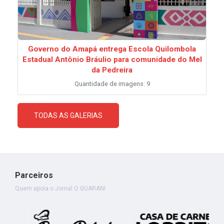
Governo do Amapá entrega Escola Quilombola
Estadual Antônio Bráulio para comunidade do Mel
da Pedreira
Quantidade de imagens: 9
TODAS AS GALERIAS
Parceiros
Quem apoia o Jornal O GUARANI