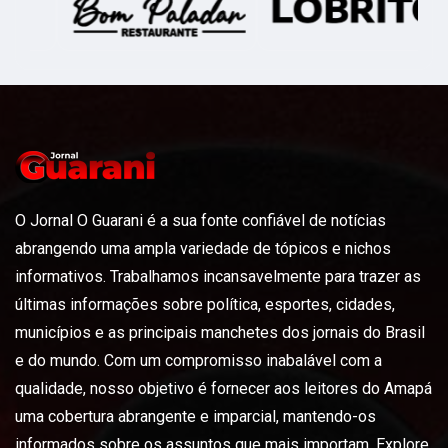
O Jornal O Guarani é a sua fonte confiável de notícias
abrangendo uma ampla variedade de tópicos e nichos
informativos. Trabalhamos incansavelmente para trazer as
últimas informações sobre política, esportes, cidades,
municípios e as principais manchetes dos jornais do Brasil
e do mundo. Com um compromisso inabalável com a
qualidade, nosso objetivo é fornecer aos leitores do Amapá
uma cobertura abrangente e imparcial, mantendo-os
informados sobre os assuntos que mais importam. Explore