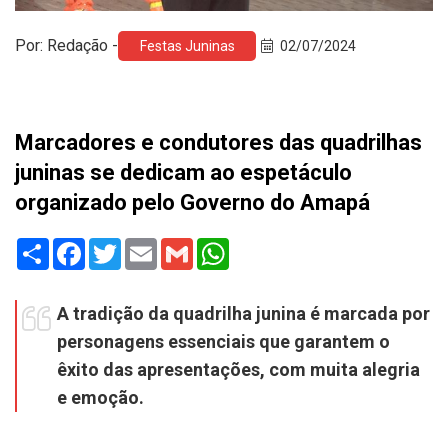
Por: Redação -
Festas Juninas
02/07/2024
Marcadores e condutores das quadrilhas
juninas se dedicam ao espetáculo
organizado pelo Governo do Amapá
Share
Facebook
Twitter
Email
Gmail
WhatsApp
A tradição da quadrilha junina é marcada por
personagens essenciais que garantem o
êxito das apresentações, com muita alegria
e emoção.