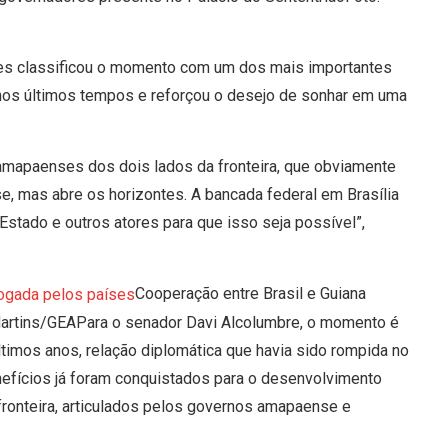
ues classificou o momento com um dos mais importantes
u nos últimos tempos e reforçou o desejo de sonhar em uma
 amapaenses dos dois lados da fronteira, que obviamente
se, mas abre os horizontes. A bancada federal em Brasília
stado e outros atores para que isso seja possível”,
Cooperação entre Brasil e Guiana
Martins/GEAPara o senador Davi Alcolumbre, o momento é
timos anos, relação diplomática que havia sido rompida no
nefícios já foram conquistados para o desenvolvimento
fronteira, articulados pelos governos amapaense e