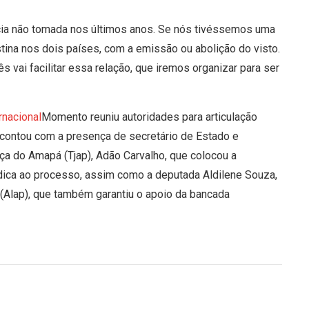
ncia não tomada nos últimos anos. Se nós tivéssemos uma
estina nos dois países, com a emissão ou abolição do visto.
s vai facilitar essa relação, que iremos organizar para ser
Momento reuniu autoridades para articulação
contou com a presença de secretário de Estado e
ça do Amapá (Tjap), Adão Carvalho, que colocou a
rídica ao processo, assim como a deputada Aldilene Souza,
(Alap), que também garantiu o apoio da bancada