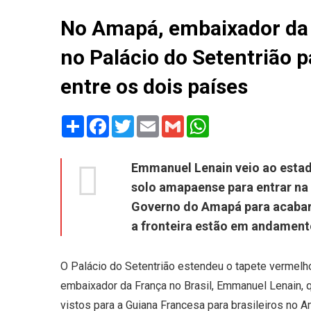
No Amapá, embaixador da F
no Palácio do Setentrião 
entre os dois países
Share
Facebook
Twitter
Email
Gmail
WhatsApp
Emmanuel Lenain veio ao estad
solo amapaense para entrar na 
Governo do Amapá para acabar
a fronteira estão em andament
O Palácio do Setentrião estendeu o tapete vermelho
embaixador da França no Brasil, Emmanuel Lenain, q
vistos para a Guiana Francesa para brasileiros no 