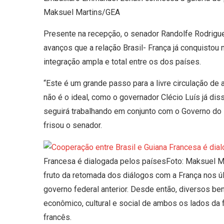
Maksuel Martins/GEA
Presente na recepção, o senador Randolfe Rodrig
avanços que a relação Brasil- França já conquisto
integração ampla e total entre os dos países.
“Este é um grande passo para a livre circulação de
não é o ideal, como o governador Clécio Luís já dis
seguirá trabalhando em conjunto com o Governo do E
frisou o senador.
Francesa é dialogada pelos paísesFoto: Maksuel 
fruto da retomada dos diálogos com a França nos úl
governo federal anterior. Desde então, diversos be
econômico, cultural e social de ambos os lados da 
francês.