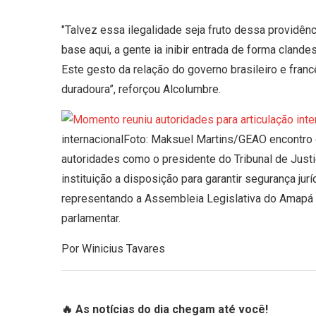
"Talvez essa ilegalidade seja fruto dessa providê
base aqui, a gente ia inibir entrada de forma cland
Este gesto da relação do governo brasileiro e francê
duradoura”, reforçou Alcolumbre.
internacionalFoto: Maksuel Martins/GEAO encontro 
autoridades como o presidente do Tribunal de Justi
instituição a disposição para garantir segurança ju
representando a Assembleia Legislativa do Amapá 
parlamentar.
Por Winicius Tavares
🔥 As notícias do dia chegam até você!