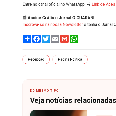
Entre no canal oficial no WhatsApp: 📲
Link de Aces
📰 Assine Grátis o Jornal O GUARANI
Inscreva-se na nossa Newsletter
e tenha o Jornal 
Share
Facebook
Twitter
Email
Gmail
WhatsApp
Recepção
Página Política
DO MESMO TIPO
Veja notícias relacionada