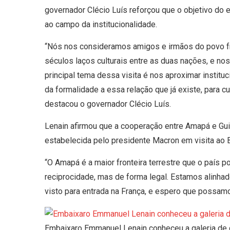
governador Clécio Luís reforçou que o objetivo do en
ao campo da institucionalidade.
“Nós nos consideramos amigos e irmãos do povo fr
séculos laços culturais entre as duas nações, e no
principal tema dessa visita é nos aproximar institu
da formalidade a essa relação que já existe, para cu
destacou o governador Clécio Luís.
Lenain afirmou que a cooperação entre Amapá e Gui
estabelecida pelo presidente Macron em visita ao B
“O Amapá é a maior fronteira terrestre que o país
reciprocidade, mas de forma legal. Estamos alinhad
visto para entrada na França, e espero que possam
Embaixaro Emmanuel Lenain conheceu a galeria de 