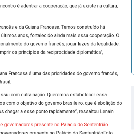
contro é adentrar a cooperação, que já existe na cultura,
ancês e da Guiana Francesa. Temos construído há
s últimos anos, fortalecido ainda mais essa cooperação. O
cionalmente do governo francês, jogar luzes da legalidade,
mprir os princípios da reciprocidade diplomática”,
ana Francesa é uma das prioridades do governo francês,
rasil.
 possui com outra nação. Queremos estabelecer essa
os com o objetivo do governo brasileiro, que é abolição do
os chegar a esse ponto rapidamente”, ressaltou Lenain.
governadores presente no Palácio do SententriãoFoto: