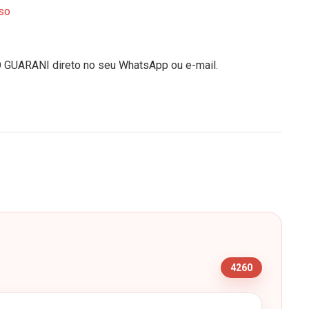
so
O GUARANI direto no seu WhatsApp ou e-mail.
s
4260