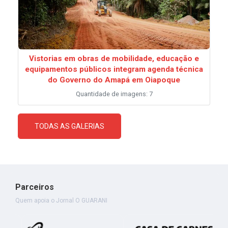
Vistorias em obras de mobilidade, educação e
equipamentos públicos integram agenda técnica
do Governo do Amapá em Oiapoque
Quantidade de imagens: 7
TODAS AS GALERIAS
Parceiros
Quem apoia o Jornal O GUARANI