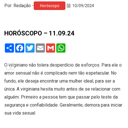
Por: Redação -
Horóscopo
10/09/2024
HORÓSCOPO – 11.09.24
Share
Facebook
Twitter
Email
Gmail
WhatsApp
O virginiano não tolera desperdício de esforços. Para ele o
amor sensual não é complicado nem tão espetacular. No
fundo, ele deseja encontrar uma mulher ideal, para ser a
única. A virginiana hesita muito antes de se relacionar com
alguém. Primeiro a pessoa tem que passar pelo teste da
segurança e confiabilidade. Geralmente, demora para iniciar
sua vida sexual.