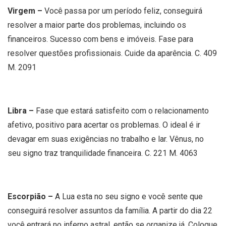
Virgem –
Você passa por um período feliz, conseguirá
resolver a maior parte dos problemas, incluindo os
financeiros. Sucesso com bens e imóveis. Fase para
resolver questões profissionais. Cuide da aparência. C. 409
M. 2091
Libra –
Fase que estará satisfeito com o relacionamento
afetivo, positivo para acertar os problemas. O ideal é ir
devagar em suas exigências no trabalho e lar. Vênus, no
seu signo traz tranquilidade financeira. C. 221 M. 4063
Escorpião –
A Lua esta no seu signo e você sente que
conseguirá resolver assuntos da família. A partir do dia 22
você entrará no inferno astral, então se organize já. Coloque