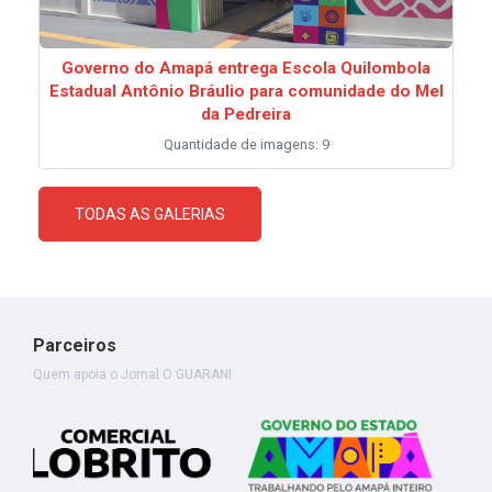
Governo do Amapá entrega Escola Quilombola
Estadual Antônio Bráulio para comunidade do Mel
da Pedreira
Quantidade de imagens: 9
TODAS AS GALERIAS
Parceiros
Quem apoia o Jornal O GUARANI