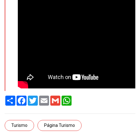
Share
Facebook
Twitter
Email
Gmail
WhatsApp
Turismo
Página Turismo