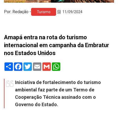
Por: Redação -
Turismo
11/09/2024
Amapá entra na rota do turismo
internacional em campanha da Embratur
nos Estados Unidos
Share
Facebook
Twitter
Email
Gmail
WhatsApp
Iniciativa de fortalecimento do turismo
ambiental faz parte de um Termo de
Cooperação Técnica assinado com o
Governo do Estado.