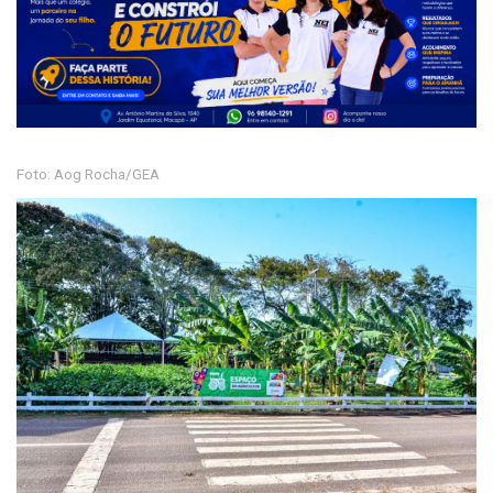
Foto: Aog Rocha/GEA