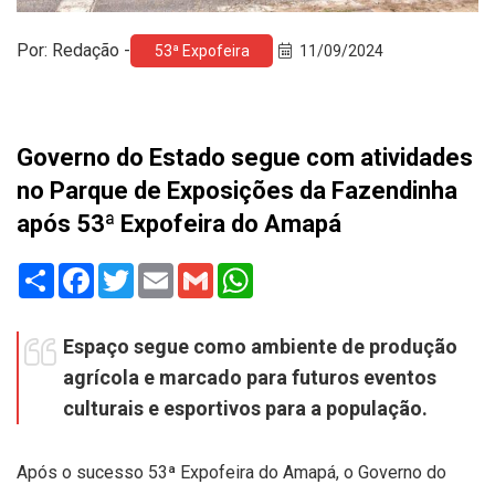
Por: Redação -
53ª Expofeira
11/09/2024
Governo do Estado segue com atividades
no Parque de Exposições da Fazendinha
após 53ª Expofeira do Amapá
Share
Facebook
Twitter
Email
Gmail
WhatsApp
Espaço segue como ambiente de produção
agrícola e marcado para futuros eventos
culturais e esportivos para a população.
Após o sucesso 53ª Expofeira do Amapá, o Governo do