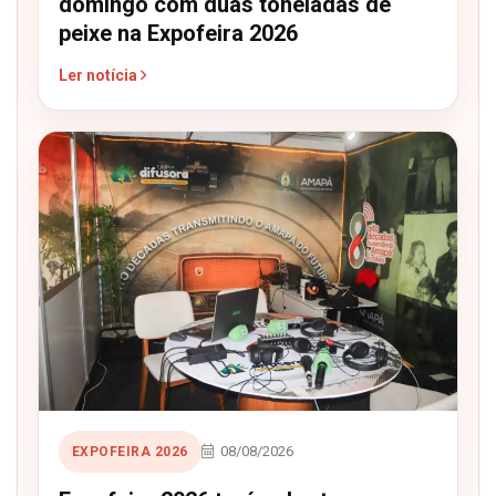
domingo com duas toneladas de
peixe na Expofeira 2026
Ler notícia
08/08/2026
EXPOFEIRA 2026