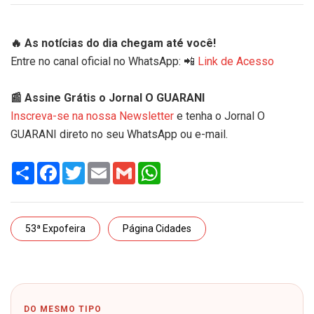
🔥 As notícias do dia chegam até você!
Entre no canal oficial no WhatsApp: 📲
Link de Acesso
📰 Assine Grátis o Jornal O GUARANI
Inscreva-se na nossa Newsletter
e tenha o Jornal O
GUARANI direto no seu WhatsApp ou e-mail.
Share
Facebook
Twitter
Email
Gmail
WhatsApp
53ª Expofeira
Página Cidades
DO MESMO TIPO