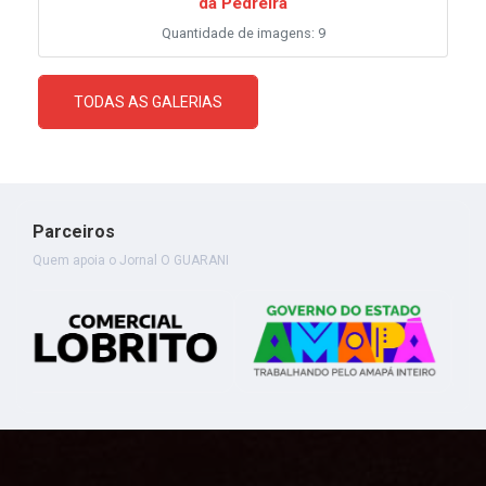
da Pedreira
Quantidade de imagens: 9
TODAS AS GALERIAS
Parceiros
Quem apoia o Jornal O GUARANI