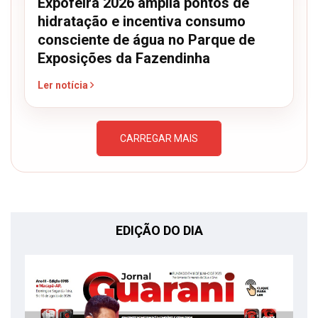
Expofeira 2026 amplia pontos de
hidratação e incentiva consumo
consciente de água no Parque de
Exposições da Fazendinha
Ler notícia
CARREGAR MAIS
EDIÇÃO DO DIA