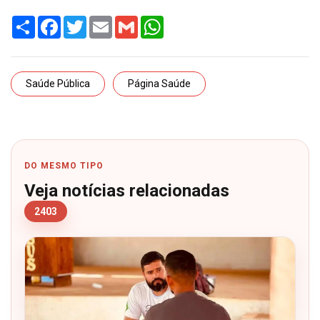
Share
Facebook
Twitter
Email
Gmail
WhatsApp
Saúde Pública
Página Saúde
DO MESMO TIPO
Veja notícias relacionadas
2403