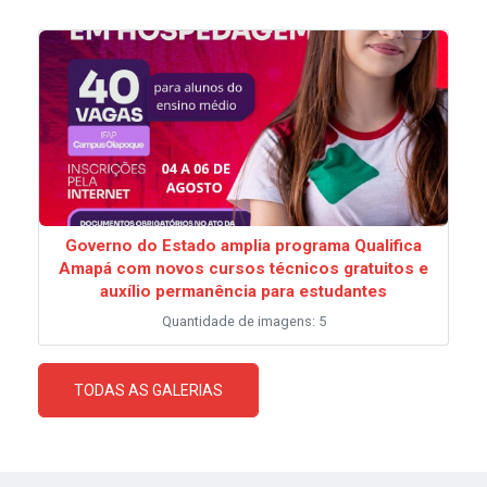
Governo do Estado amplia programa Qualifica
Amapá com novos cursos técnicos gratuitos e
auxílio permanência para estudantes
Quantidade de imagens: 5
TODAS AS GALERIAS