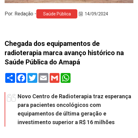
Por: Redação -
Saúde Pública
14/09/2024
Chegada dos equipamentos de
radioterapia marca avanço histórico na
Saúde Pública do Amapá
Share
Facebook
Twitter
Email
Gmail
WhatsApp
Novo Centro de Radioterapia traz esperança
para pacientes oncológicos com
equipamentos de última geração e
investimento superior a R$ 16 milhões