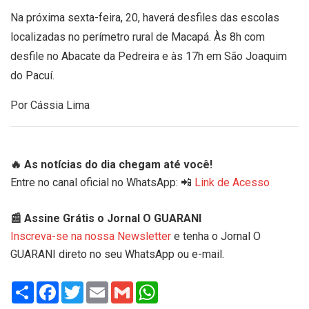
Na próxima sexta-feira, 20, haverá desfiles das escolas
localizadas no perímetro rural de Macapá. Às 8h com
desfile no Abacate da Pedreira e às 17h em São Joaquim
do Pacuí.
Por Cássia Lima
🔥 As notícias do dia chegam até você!
Entre no canal oficial no WhatsApp: 📲
Link de Acesso
📰 Assine Grátis o Jornal O GUARANI
Inscreva-se na nossa Newsletter
e tenha o Jornal O
GUARANI direto no seu WhatsApp ou e-mail.
Share
Facebook
Twitter
Email
Gmail
WhatsApp