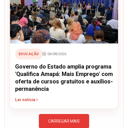
06/08/2026
EDUCAÇÃO
Governo do Estado amplia programa
'Qualifica Amapá: Mais Emprego' com
oferta de cursos gratuitos e auxílios-
permanência
Ler notícia
CARREGAR MAIS