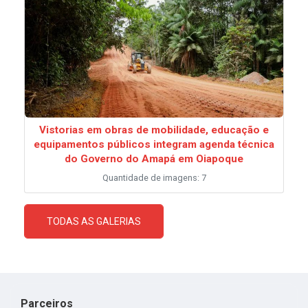
Vistorias em obras de mobilidade, educação e
equipamentos públicos integram agenda técnica
do Governo do Amapá em Oiapoque
Quantidade de imagens: 7
TODAS AS GALERIAS
Parceiros