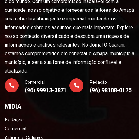
e do mundo. Com um compromisso inabalável com a
qualidade, nosso objetivo é fornecer aos leitores do Amapá
uma cobertura abrangente e imparcial, mantendo-os
informados sobre os assuntos que mais importam. Explore
nosso conteúdo diversificado e descubra uma riqueza de
informações e análises relevantes. No Jornal O Guarani,
estamos comprometidos em conectar o Amapá, município a
município, e ser a sua fonte de informação confiável e
atualizada.
Comercial
Redação
(96) 99913-3871
(96) 98108-0175
MÍDIA
Redação
Comercial
Artigos e Colunas