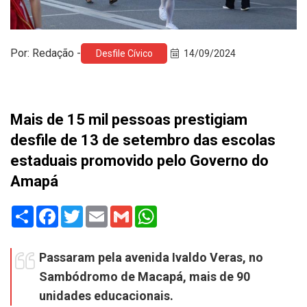
Por: Redação -
Desfile Cívico
14/09/2024
Mais de 15 mil pessoas prestigiam
desfile de 13 de setembro das escolas
estaduais promovido pelo Governo do
Amapá
Share
Facebook
Twitter
Email
Gmail
WhatsApp
Passaram pela avenida Ivaldo Veras, no
Sambódromo de Macapá, mais de 90
unidades educacionais.