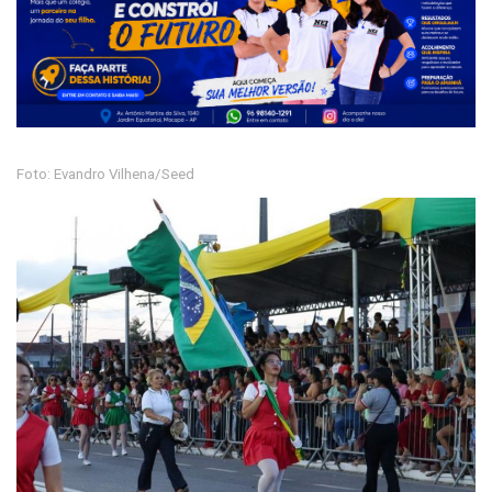
Foto: Evandro Vilhena/Seed