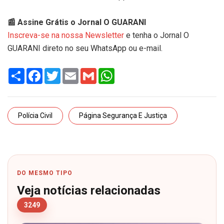
📰 Assine Grátis o Jornal O GUARANI
Inscreva-se na nossa Newsletter
e tenha o Jornal O
GUARANI direto no seu WhatsApp ou e-mail.
Share
Facebook
Twitter
Email
Gmail
WhatsApp
Polícia Civil
Página Segurança E Justiça
DO MESMO TIPO
Veja notícias relacionadas
3249