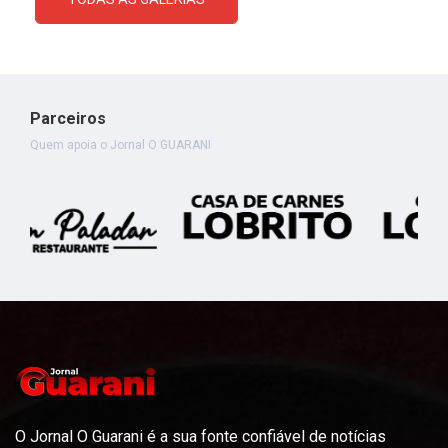
Parceiros
Quem apoia o Jornal O GUARANI
O Jornal O Guarani é a sua fonte confiável de notícias