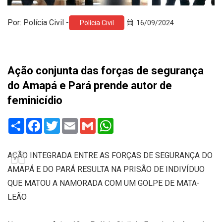
Por: Polícia Civil -
Polícia Civil
16/09/2024
Ação conjunta das forças de segurança
do Amapá e Pará prende autor de
feminicídio
Share
Facebook
Twitter
Email
Gmail
WhatsApp
AÇÃO INTEGRADA ENTRE AS FORÇAS DE SEGURANÇA DO
AMAPÁ E DO PARÁ RESULTA NA PRISÃO DE INDIVÍDUO
QUE MATOU A NAMORADA COM UM GOLPE DE MATA-
LEÃO