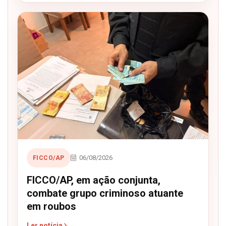
06/08/2026
FICCO/AP
FICCO/AP, em ação conjunta,
combate grupo criminoso atuante
em roubos
Ler notícia