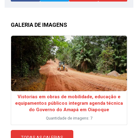
GALERIA DE IMAGENS
Vistorias em obras de mobilidade, educação e
equipamentos públicos integram agenda técnica
do Governo do Amapá em Oiapoque
Quantidade de imagens: 7
TODAS AS GALERIAS