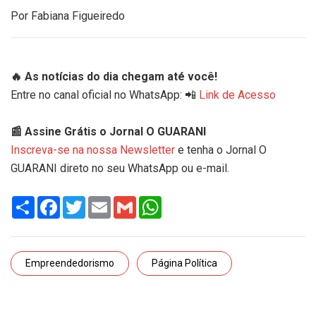
Por Fabiana Figueiredo
🔥 As notícias do dia chegam até você!
Entre no canal oficial no WhatsApp: 📲
Link de Acesso
📰 Assine Grátis o Jornal O GUARANI
Inscreva-se na nossa Newsletter
e tenha o Jornal O
GUARANI direto no seu WhatsApp ou e-mail.
Share
Facebook
Twitter
Email
Gmail
WhatsApp
Empreendedorismo
Página Política