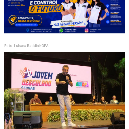
Foto: Luhana Baddini/GEA