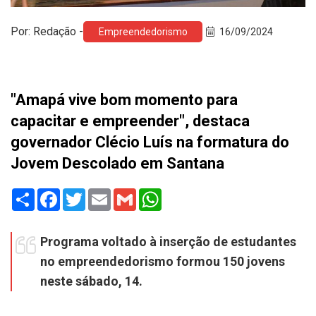
Por: Redação -
Empreendedorismo
16/09/2024
"Amapá vive bom momento para
capacitar e empreender", destaca
governador Clécio Luís na formatura do
Jovem Descolado em Santana
Share
Facebook
Twitter
Email
Gmail
WhatsApp
Programa voltado à inserção de estudantes
no empreendedorismo formou 150 jovens
neste sábado, 14.