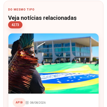
DO MESMO TIPO
Veja notícias relacionadas
4273
08/08/2026
APIB