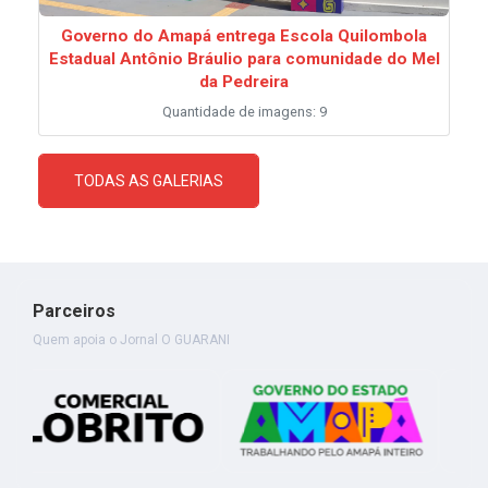
Governo do Amapá entrega Escola Quilombola
Estadual Antônio Bráulio para comunidade do Mel
da Pedreira
Quantidade de imagens: 9
TODAS AS GALERIAS
Parceiros
Quem apoia o Jornal O GUARANI