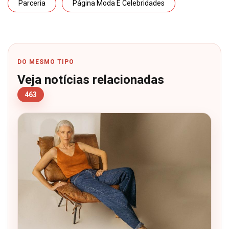
Parceria
Página Moda E Celebridades
DO MESMO TIPO
Veja notícias relacionadas
463