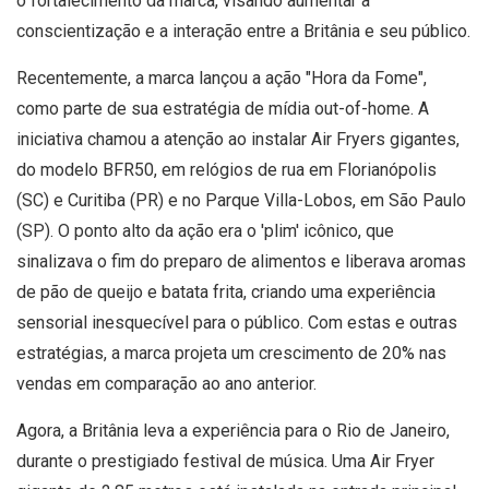
o fortalecimento da marca, visando aumentar a
conscientização e a interação entre a Britânia e seu público.
Recentemente, a marca lançou a ação "Hora da Fome",
como parte de sua estratégia de mídia out-of-home. A
iniciativa chamou a atenção ao instalar Air Fryers gigantes,
do modelo BFR50, em relógios de rua em Florianópolis
(SC) e Curitiba (PR) e no Parque Villa-Lobos, em São Paulo
(SP). O ponto alto da ação era o 'plim' icônico, que
sinalizava o fim do preparo de alimentos e liberava aromas
de pão de queijo e batata frita, criando uma experiência
sensorial inesquecível para o público. Com estas e outras
estratégias, a marca projeta um crescimento de 20% nas
vendas em comparação ao ano anterior.
Agora, a Britânia leva a experiência para o Rio de Janeiro,
durante o prestigiado festival de música. Uma Air Fryer