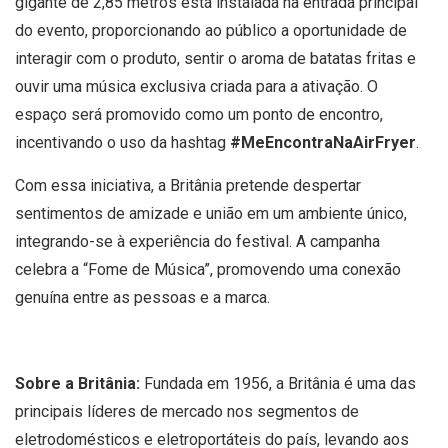
gigante de 2,85 metros está instalada na entrada principal
do evento, proporcionando ao público a oportunidade de
interagir com o produto, sentir o aroma de batatas fritas e
ouvir uma música exclusiva criada para a ativação. O
espaço será promovido como um ponto de encontro,
incentivando o uso da hashtag
#MeEncontraNaAirFryer
.
Com essa iniciativa, a Britânia pretende despertar
sentimentos de amizade e união em um ambiente único,
integrando-se à experiência do festival. A campanha
celebra a “Fome de Música”, promovendo uma conexão
genuína entre as pessoas e a marca.
Sobre a Britânia:
Fundada em 1956, a Britânia é uma das
principais líderes de mercado nos segmentos de
eletrodomésticos e eletroportáteis do país, levando aos