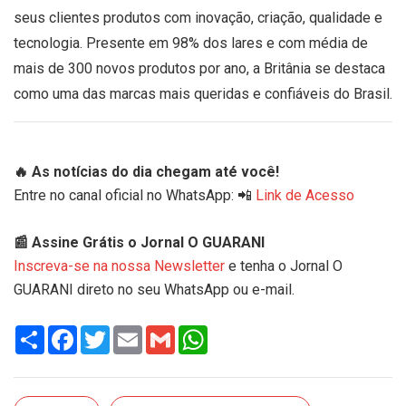
seus clientes produtos com inovação, criação, qualidade e
tecnologia. Presente em 98% dos lares e com média de
mais de 300 novos produtos por ano, a Britânia se destaca
como uma das marcas mais queridas e confiáveis do Brasil.
🔥 As notícias do dia chegam até você!
Entre no canal oficial no WhatsApp: 📲
Link de Acesso
📰 Assine Grátis o Jornal O GUARANI
Inscreva-se na nossa Newsletter
e tenha o Jornal O
GUARANI direto no seu WhatsApp ou e-mail.
Share
Facebook
Twitter
Email
Gmail
WhatsApp