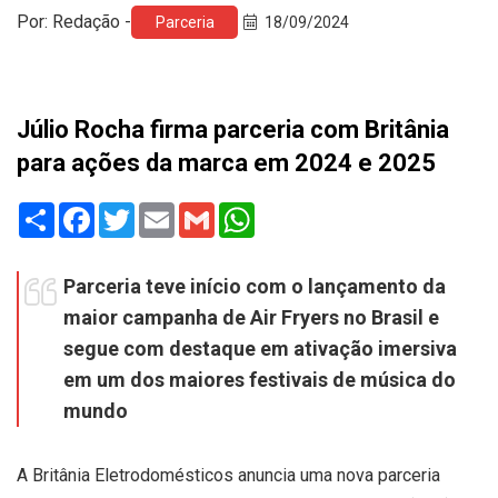
Por: Redação -
Parceria
18/09/2024
Júlio Rocha firma parceria com Britânia
para ações da marca em 2024 e 2025
Share
Facebook
Twitter
Email
Gmail
WhatsApp
Parceria teve início com o lançamento da
maior campanha de Air Fryers no Brasil e
segue com destaque em ativação imersiva
em um dos maiores festivais de música do
mundo
A Britânia Eletrodomésticos anuncia uma nova parceria