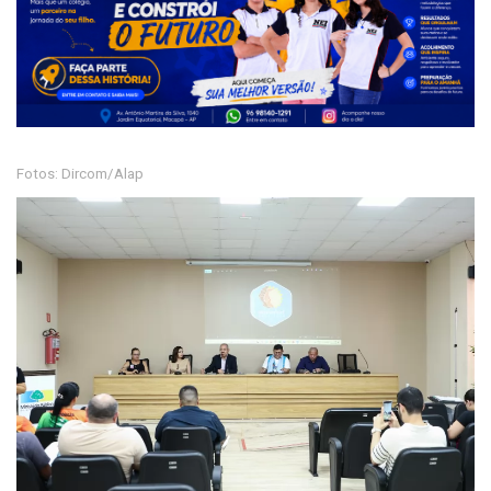
Fotos: Dircom/Alap