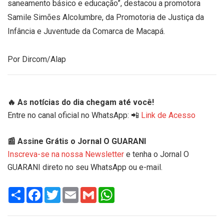
saneamento básico e educação”, destacou a promotora
Samile Simões Alcolumbre, da Promotoria de Justiça da
Infância e Juventude da Comarca de Macapá.
Por Dircom/Alap
🔥 As notícias do dia chegam até você!
Entre no canal oficial no WhatsApp: 📲
Link de Acesso
📰 Assine Grátis o Jornal O GUARANI
Inscreva-se na nossa Newsletter
e tenha o Jornal O
GUARANI direto no seu WhatsApp ou e-mail.
Share
Facebook
Twitter
Email
Gmail
WhatsApp