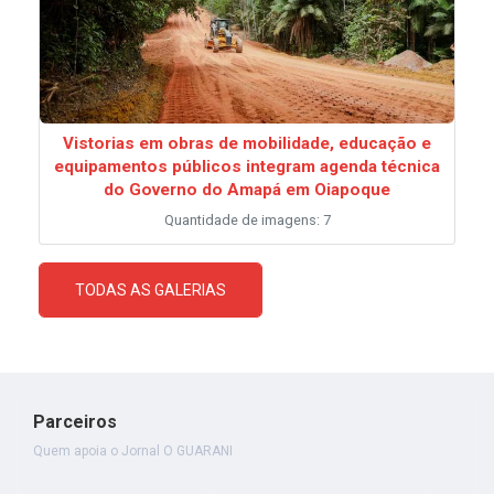
Vistorias em obras de mobilidade, educação e
equipamentos públicos integram agenda técnica
do Governo do Amapá em Oiapoque
Quantidade de imagens: 7
TODAS AS GALERIAS
Parceiros
Quem apoia o Jornal O GUARANI