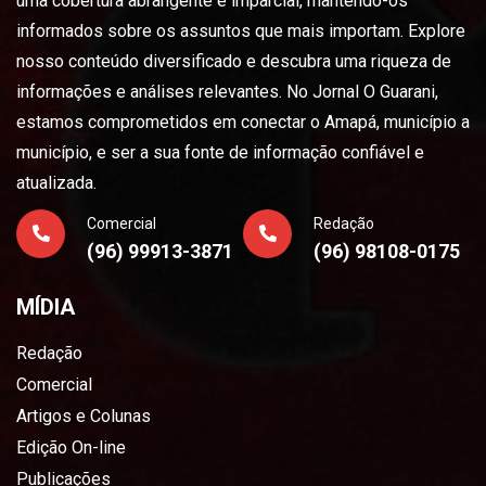
uma cobertura abrangente e imparcial, mantendo-os
informados sobre os assuntos que mais importam. Explore
nosso conteúdo diversificado e descubra uma riqueza de
informações e análises relevantes. No Jornal O Guarani,
estamos comprometidos em conectar o Amapá, município a
município, e ser a sua fonte de informação confiável e
atualizada.
Comercial
Redação
(96) 99913-3871
(96) 98108-0175
MÍDIA
Redação
Comercial
Artigos e Colunas
Edição On-line
Publicações