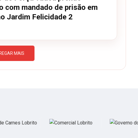
uo com mandado de prisão em
no Jardim Felicidade 2
REGAR MAIS