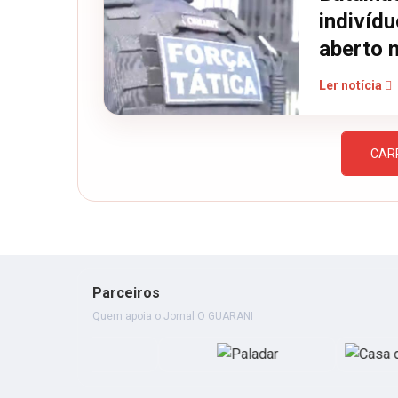
indivíd
aberto 
Ler notícia
CAR
Parceiros
Quem apoia o Jornal O GUARANI