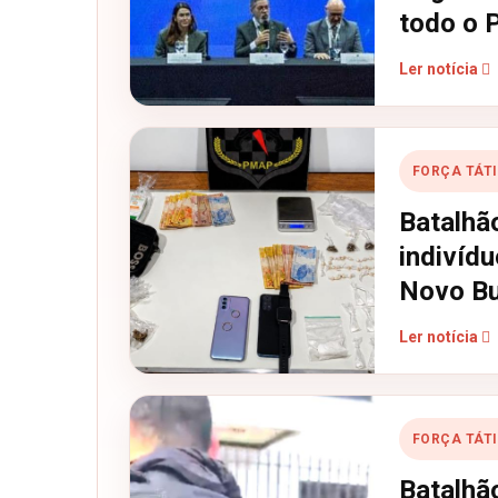
todo o 
Ler notícia
FORÇA TÁT
Batalhã
indivídu
Novo Bur
Ler notícia
FORÇA TÁT
Batalhã