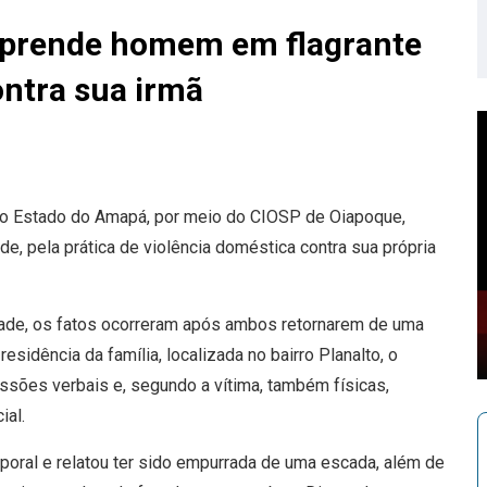
l prende homem em flagrante
ontra sua irmã
l do Estado do Amapá, por meio do CIOSP de Oiapoque,
, pela prática de violência doméstica contra sua própria
idade, os fatos ocorreram após ambos retornarem de uma
esidência da família, localizada no bairro Planalto, o
ssões verbais e, segundo a vítima, também físicas,
ial.
rporal e relatou ter sido empurrada de uma escada, além de