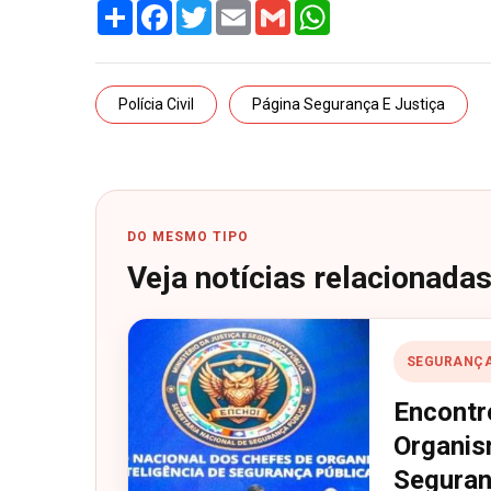
Share
Facebook
Twitter
Email
Gmail
WhatsApp
Polícia Civil
Página Segurança E Justiça
DO MESMO TIPO
Veja notícias relacionada
SEGURANÇA
Encontr
Organis
Seguran