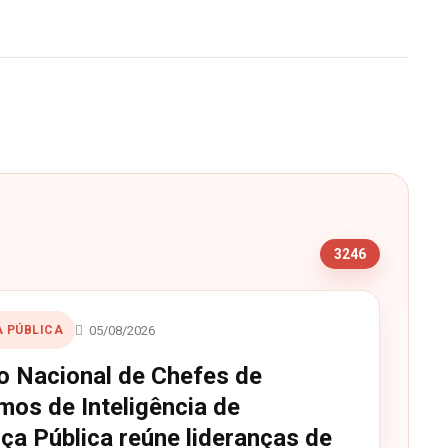
s
3246
05/08/2026
 PÚBLICA
o Nacional de Chefes de
mos de Inteligência de
ça Pública reúne lideranças de