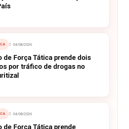
País
04/08/2026
ICA
o de Força Tática prende dois
os por tráfico de drogas no
itizal
04/08/2026
ICA
o de Força Tática prende