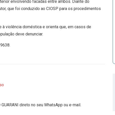
terior envolvendo facadas entre ambos. Diante do
o autor, que foi conduzido ao CIOSP para os procedimentos
e à violência doméstica e orienta que, em casos de
pulação deve denunciar.
-9638.
so
O GUARANI direto no seu WhatsApp ou e-mail.