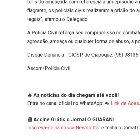
ter sido ameaçada com referência a um episódio an
flagrante, os policiais civis realizaram a prisão d
legais”, afirmou o Delegado.
A Polícia Civil reforça seu compromisso no combat
agressão, ameaça ou qualquer forma de abuso, a po
Disque Denúncia - CIOSP de Oiapoque: (96) 98135
Ascom/Polícia Civil
🔥 As notícias do dia chegam até você!
Entre no canal oficial no WhatsApp: 📲
Link de Aces
📰 Assine Grátis o Jornal O GUARANI
Inscreva-se na nossa Newsletter
e tenha o Jornal 