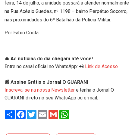
feira, 14 de julho, a unidade passará a atender normalmente
na Rua Acésio Guedes, nº 1198 – bairro Perpétuo Socorro,
nas proximidades do 6º Batalhão da Polícia Militar.
Por Fabio Costa
🔥 As notícias do dia chegam até você!
Entre no canal oficial no WhatsApp: 📲
Link de Acesso
📰 Assine Grátis o Jornal O GUARANI
Inscreva-se na nossa Newsletter
e tenha o Jornal O
GUARANI direto no seu WhatsApp ou e-mail.
Share
Facebook
Twitter
Email
Gmail
WhatsApp