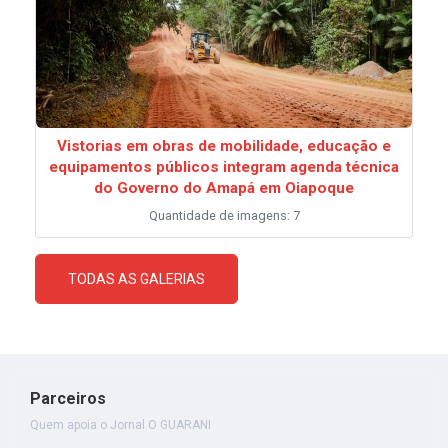
Vistorias em obras de mobilidade, educação e
equipamentos públicos integram agenda técnica
do Governo do Amapá em Oiapoque
Quantidade de imagens: 7
TODAS AS GALERIAS
Parceiros
Quem apoia o Jornal O GUARANI