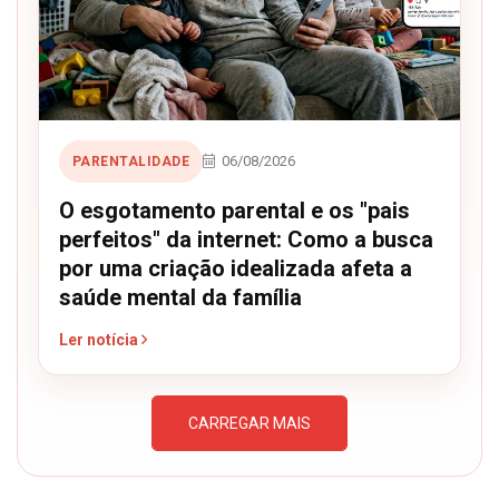
06/08/2026
PARENTALIDADE
O esgotamento parental e os "pais
perfeitos" da internet: Como a busca
por uma criação idealizada afeta a
saúde mental da família
Ler notícia
CARREGAR MAIS