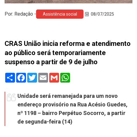
Por: Redação -
Assistência social
08/07/2025
CRAS União inicia reforma e atendimento
ao público será temporariamente
suspenso a partir de 9 de julho
Share
Facebook
Twitter
Email
Gmail
WhatsApp
Unidade será remanejada para um novo
endereço provisório na Rua Acésio Guedes,
nº 1198 – bairro Perpétuo Socorro, a partir
de segunda-feira (14)