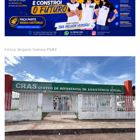
Fotos: Arquivo Semas/PMM