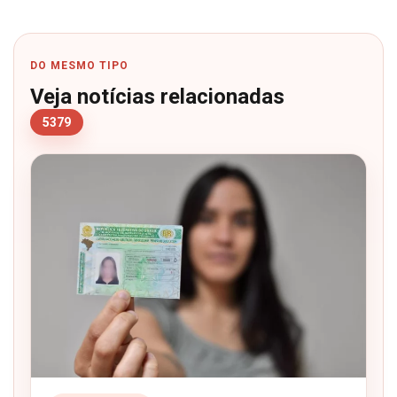
DO MESMO TIPO
Veja notícias relacionadas
5379