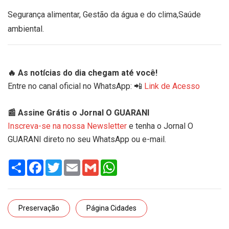
Segurança alimentar, Gestão da água e do clima,Saúde
ambiental.
🔥 As notícias do dia chegam até você!
Entre no canal oficial no WhatsApp: 📲
Link de Acesso
📰 Assine Grátis o Jornal O GUARANI
Inscreva-se na nossa Newsletter
e tenha o Jornal O
GUARANI direto no seu WhatsApp ou e-mail.
Share
Facebook
Twitter
Email
Gmail
WhatsApp
Preservação
Página Cidades