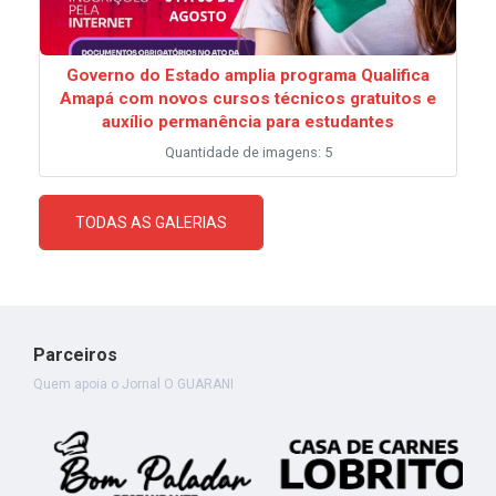
Governo do Estado amplia programa Qualifica
Amapá com novos cursos técnicos gratuitos e
auxílio permanência para estudantes
Quantidade de imagens: 5
TODAS AS GALERIAS
Parceiros
Quem apoia o Jornal O GUARANI