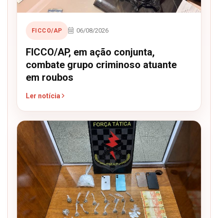
06/08/2026
FICCO/AP
FICCO/AP, em ação conjunta,
combate grupo criminoso atuante
em roubos
Ler notícia