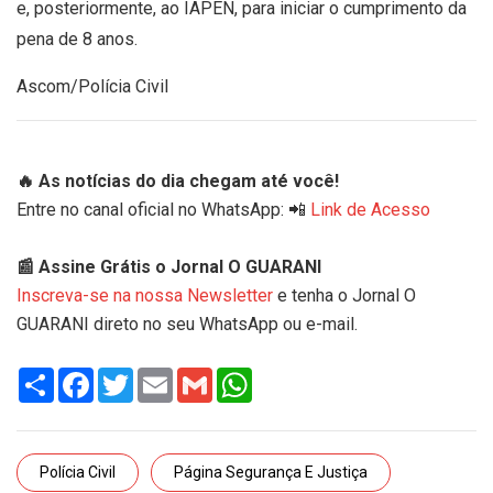
e, posteriormente, ao IAPEN, para iniciar o cumprimento da
pena de 8 anos.
Ascom/Polícia Civil
🔥 As notícias do dia chegam até você!
Entre no canal oficial no WhatsApp: 📲
Link de Acesso
📰 Assine Grátis o Jornal O GUARANI
Inscreva-se na nossa Newsletter
e tenha o Jornal O
GUARANI direto no seu WhatsApp ou e-mail.
Share
Facebook
Twitter
Email
Gmail
WhatsApp
Polícia Civil
Página Segurança E Justiça