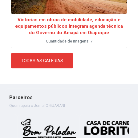
Vistorias em obras de mobilidade, educação e
equipamentos públicos integram agenda técnica
do Governo do Amapá em Oiapoque
Quantidade de imagens: 7
TODAS AS GALERIAS
Parceiros
Quem apoia o Jornal O GUARANI