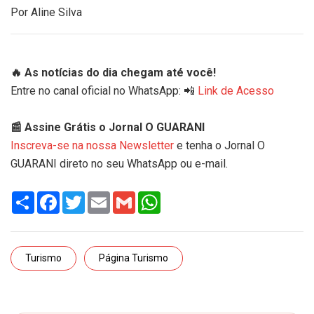
Por Aline Silva
🔥 As notícias do dia chegam até você!
Entre no canal oficial no WhatsApp: 📲
Link de Acesso
📰 Assine Grátis o Jornal O GUARANI
Inscreva-se na nossa Newsletter
e tenha o Jornal O
GUARANI direto no seu WhatsApp ou e-mail.
Share
Facebook
Twitter
Email
Gmail
WhatsApp
Turismo
Página Turismo