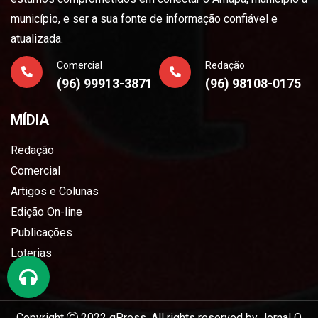
município, e ser a sua fonte de informação confiável e
atualizada.
Comercial
Redação
(96) 99913-3871
(96) 98108-0175
MÍDIA
Redação
Comercial
Artigos e Colunas
Edição On-line
Publicações
Loterias
Copyright
2022
gPress
. All rights reserved by
Jornal O