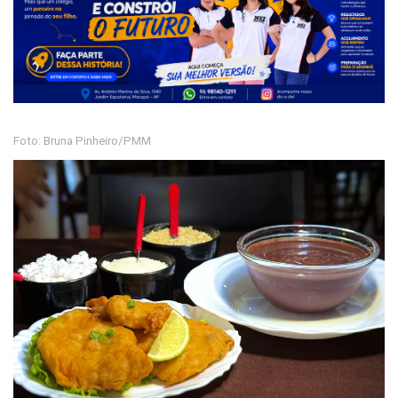
Foto: Bruna Pinheiro/PMM