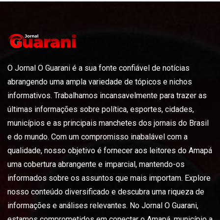
O Jornal O Guarani é a sua fonte confiável de notícias
abrangendo uma ampla variedade de tópicos e nichos
informativos. Trabalhamos incansavelmente para trazer as
últimas informações sobre política, esportes, cidades,
municípios e as principais manchetes dos jornais do Brasil
e do mundo. Com um compromisso inabalável com a
qualidade, nosso objetivo é fornecer aos leitores do Amapá
uma cobertura abrangente e imparcial, mantendo-os
informados sobre os assuntos que mais importam. Explore
nosso conteúdo diversificado e descubra uma riqueza de
informações e análises relevantes. No Jornal O Guarani,
estamos comprometidos em conectar o Amapá, município a