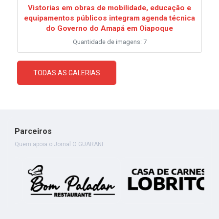
Vistorias em obras de mobilidade, educação e
equipamentos públicos integram agenda técnica
do Governo do Amapá em Oiapoque
Quantidade de imagens: 7
TODAS AS GALERIAS
Parceiros
Quem apoia o Jornal O GUARANI