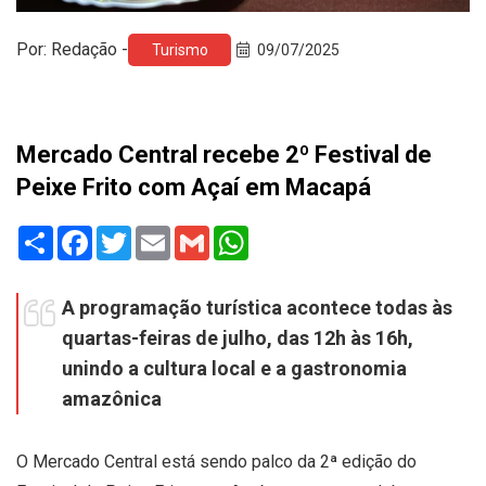
Por: Redação -
Turismo
09/07/2025
Mercado Central recebe 2º Festival de
Peixe Frito com Açaí em Macapá
Share
Facebook
Twitter
Email
Gmail
WhatsApp
A programação turística acontece todas às
quartas-feiras de julho, das 12h às 16h,
unindo a cultura local e a gastronomia
amazônica
O Mercado Central está sendo palco da 2ª edição do