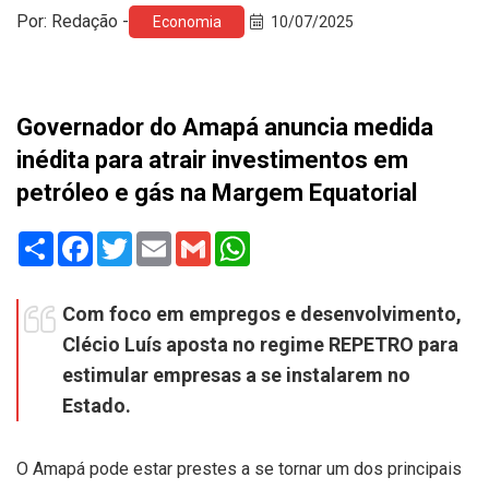
Por: Redação -
Economia
10/07/2025
Governador do Amapá anuncia medida
inédita para atrair investimentos em
petróleo e gás na Margem Equatorial
Share
Facebook
Twitter
Email
Gmail
WhatsApp
Com foco em empregos e desenvolvimento,
Clécio Luís aposta no regime REPETRO para
estimular empresas a se instalarem no
Estado.
O Amapá pode estar prestes a se tornar um dos principais