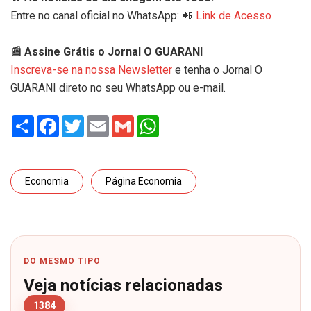
Entre no canal oficial no WhatsApp: 📲
Link de Acesso
📰 Assine Grátis o Jornal O GUARANI
Inscreva-se na nossa Newsletter
e tenha o Jornal O
GUARANI direto no seu WhatsApp ou e-mail.
Share
Facebook
Twitter
Email
Gmail
WhatsApp
Economia
Página Economia
DO MESMO TIPO
Veja notícias relacionadas
1384