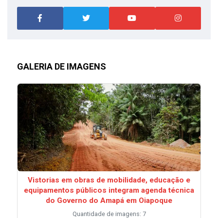
GALERIA DE IMAGENS
Vistorias em obras de mobilidade, educação e
equipamentos públicos integram agenda técnica
do Governo do Amapá em Oiapoque
Quantidade de imagens: 7