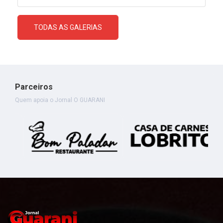
TODAS AS GALERIAS
Parceiros
Quem apoia o Jornal O GUARANI