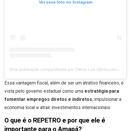
Ver essa foto no Instagram
Uma publicação compartilhada por Clécio Luis (@clecioluis_)
Essa vantagem fiscal, além de ser um atrativo financeiro, é
vista pelo governo estadual como uma
estratégia para
fomentar empregos diretos e indiretos
, impulsionar a
economia local e atrair investimentos internacionais.
O que é o REPETRO e por que ele é
importante para o Amapá?