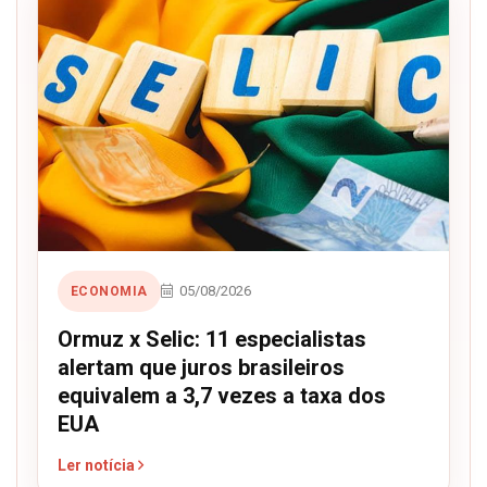
05/08/2026
ECONOMIA
Ormuz x Selic: 11 especialistas
alertam que juros brasileiros
equivalem a 3,7 vezes a taxa dos
EUA
Ler notícia