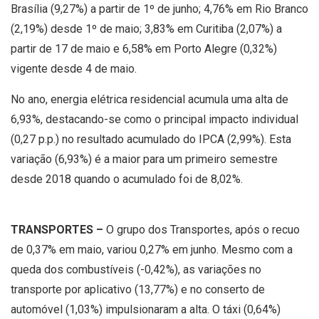
Brasília (9,27%) a partir de 1º de junho; 4,76% em Rio Branco
(2,19%) desde 1º de maio; 3,83% em Curitiba (2,07%) a
partir de 17 de maio e 6,58% em Porto Alegre (0,32%)
vigente desde 4 de maio.
No ano, energia elétrica residencial acumula uma alta de
6,93%, destacando-se como o principal impacto individual
(0,27 p.p.) no resultado acumulado do IPCA (2,99%). Esta
variação (6,93%) é a maior para um primeiro semestre
desde 2018 quando o acumulado foi de 8,02%.
TRANSPORTES –
O grupo dos Transportes, após o recuo
de 0,37% em maio, variou 0,27% em junho. Mesmo com a
queda dos combustíveis (-0,42%), as variações no
transporte por aplicativo (13,77%) e no conserto de
automóvel (1,03%) impulsionaram a alta. O táxi (0,64%)