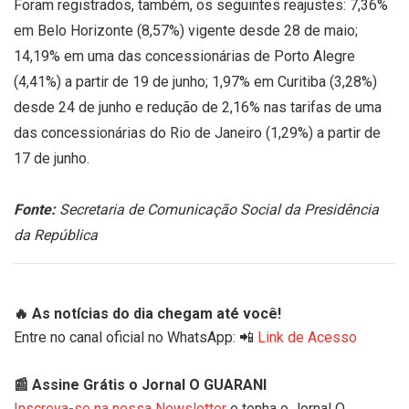
Foram registrados, também, os seguintes reajustes: 7,36%
em Belo Horizonte (8,57%) vigente desde 28 de maio;
14,19% em uma das concessionárias de Porto Alegre
(4,41%) a partir de 19 de junho; 1,97% em Curitiba (3,28%)
desde 24 de junho e redução de 2,16% nas tarifas de uma
das concessionárias do Rio de Janeiro (1,29%) a partir de
17 de junho.
Fonte:
Secretaria de Comunicação Social da Presidência
da República
🔥 As notícias do dia chegam até você!
Entre no canal oficial no WhatsApp: 📲
Link de Acesso
📰 Assine Grátis o Jornal O GUARANI
Inscreva-se na nossa Newsletter
e tenha o Jornal O