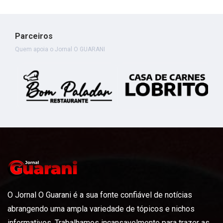
Parceiros
Quem apoia o Jornal O GUARANI
O Jornal O Guarani é a sua fonte confiável de notícias
abrangendo uma ampla variedade de tópicos e nichos
informativos. Trabalhamos incansavelmente para trazer as