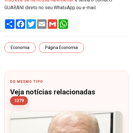
GUARANI direto no seu WhatsApp ou e-mail.
Share
Facebook
Twitter
Email
Gmail
WhatsApp
Economia
Página Economia
DO MESMO TIPO
Veja notícias relacionadas
1379