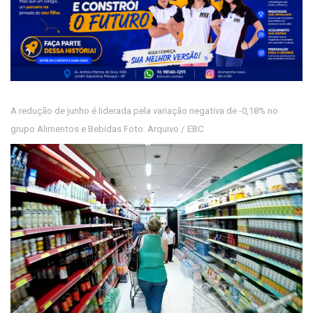
A redução de junho é liderada pela variação negativa de -0,18% no
grupo Alimentos e Bebidas Foto: Arquivo / EBC