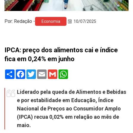
Por: Redação -
Economia
10/07/2025
IPCA: preço dos alimentos cai e índice
fica em 0,24% em junho
Share
Facebook
Twitter
Email
Gmail
WhatsApp
Liderado pela queda de Alimentos e Bebidas
e por estabilidade em Educação, Índice
Nacional de Preços ao Consumidor Amplo
(IPCA) recua 0,02% em relação ao mês de
maio.