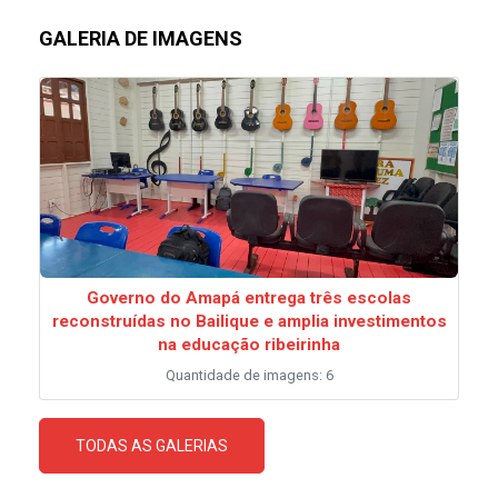
GALERIA DE IMAGENS
Governo do Amapá entrega três escolas
reconstruídas no Bailique e amplia investimentos
na educação ribeirinha
Quantidade de imagens: 6
TODAS AS GALERIAS