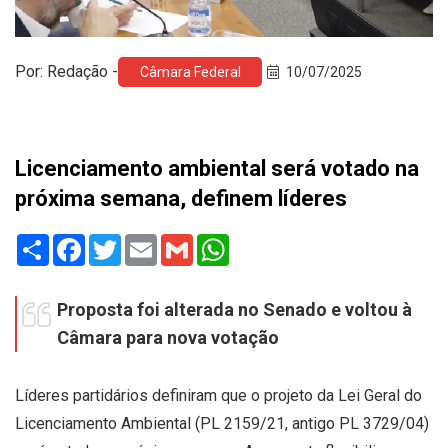
Por: Redação -
Câmara Federal
10/07/2025
Licenciamento ambiental será votado na
próxima semana, definem líderes
Share
Facebook
Twitter
Email
Gmail
WhatsApp
Proposta foi alterada no Senado e voltou à
Câmara para nova votação
Líderes partidários definiram que o projeto da Lei Geral do
Licenciamento Ambiental (PL 2159/21, antigo PL 3729/04)