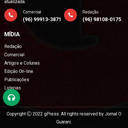
atualizada.
Comercial
Redação
(96) 99913-3871
(96) 98108-0175
MÍDIA
Redação
Comercial
Artigos e Colunas
Edição On-line
Publicações
Loterias
Copyright
2022
gPress
. All rights reserved by
Jornal O
Guarani
.