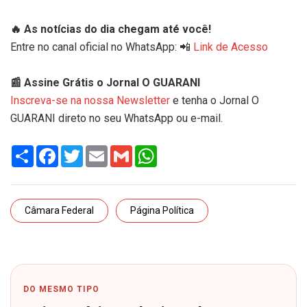
🔥 As notícias do dia chegam até você!
Entre no canal oficial no WhatsApp: 📲
Link de Acesso
📰 Assine Grátis o Jornal O GUARANI
Inscreva-se na nossa Newsletter
e tenha o Jornal O
GUARANI direto no seu WhatsApp ou e-mail.
Share
Facebook
Twitter
Email
Gmail
WhatsApp
Câmara Federal
Página Política
DO MESMO TIPO