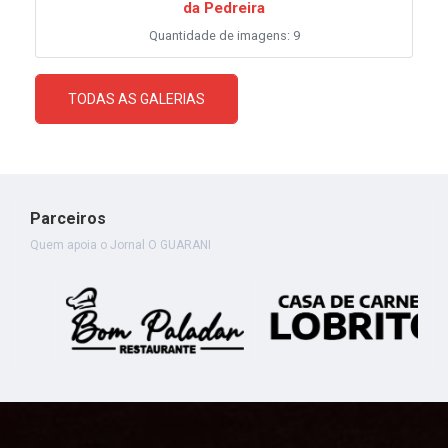
da Pedreira
Quantidade de imagens: 9
TODAS AS GALERIAS
Parceiros
Quem apoia o Jornal O GUARANI