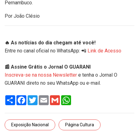
Pernambuco.
Por João Clésio
🔥 As notícias do dia chegam até você!
Entre no canal oficial no WhatsApp: 📲
Link de Acesso
📰 Assine Grátis o Jornal O GUARANI
Inscreva-se na nossa Newsletter
e tenha o Jornal O
GUARANI direto no seu WhatsApp ou e-mail.
Share
Facebook
Twitter
Email
Gmail
WhatsApp
Exposição Nacional
Página Cultura