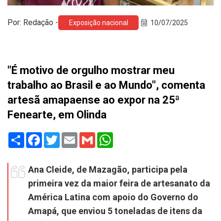
Por: Redação -
Exposição nacional
10/07/2025
"É motivo de orgulho mostrar meu
trabalho ao Brasil e ao Mundo", comenta
artesã amapaense ao expor na 25ª
Fenearte, em Olinda
Share
Facebook
Twitter
Email
Gmail
WhatsApp
Ana Cleide, de Mazagão, participa pela
primeira vez da maior feira de artesanato da
América Latina com apoio do Governo do
Amapá, que enviou 5 toneladas de itens da