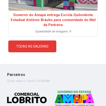
Governo do Amapá entrega Escola Quilombola
Estadual Antônio Bráulio para comunidade do Mel
da Pedreira
Quantidade de imagens: 9
TODAS AS GALERIAS
Parceiros
Quem apoia o Jornal O GUARANI