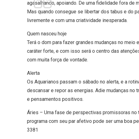
agasalhando, apoiando. De uma fidelidade fora de 
Mas quando consegue se libertar dos tabus e do pa
livremente e com uma criatividade inesperada.
Quem nasceu hoje
Terá o dom para fazer grandes mudanças no meio 
caráter forte, e com isso será o centro das atenções
com muita força de vontade.
Alerta
Os Aquarianos passam o sábado no alerta, e a rotin
descansar e repor as energias. Adie mudanças no 
e pensamentos positivos.
Áries – Uma fase de perspectivas promissoras no t
programa com seu par afetivo pode ser uma boa ped
3381