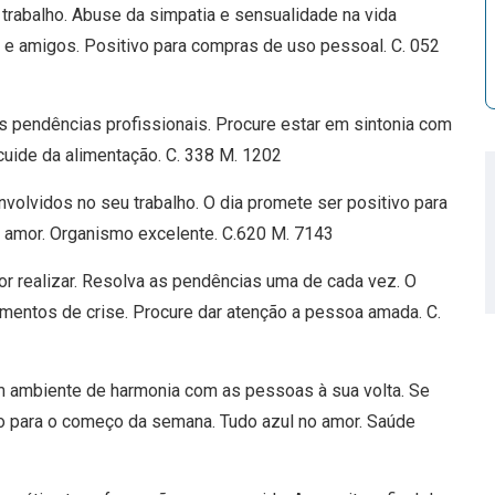
trabalho. Abuse da simpatia e sensualidade na vida
ia e amigos. Positivo para compras de uso pessoal. C. 052
 pendências profissionais. Procure estar em sintonia com
uide da alimentação. C. 338 M. 1202
volvidos no seu trabalho. O dia promete ser positivo para
eu amor. Organismo excelente. C.620 M. 7143
r realizar. Resolva as pendências uma de cada vez. O
omentos de crise. Procure dar atenção a pessoa amada. C.
m ambiente de harmonia com as pessoas à sua volta. Se
ho para o começo da semana. Tudo azul no amor. Saúde