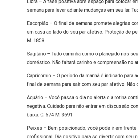
Libra – A fase positiva abre espaço para colocar em
semana para levar adiante mudanças em seu lar. Tu
Escorpião – O final de semana promete alegrias c
em casa ao lado do seu par afetivo. Proteção de p
M. 1858
Sagitário – Tudo caminha como o planejado nos se
doméstico. Não faltará carinho e compreensão no 
Capricórnio – O período da manhã é indicado para 
final de semana para sair com seu par afetivo. Não
Aquário – Você passa o dia no alerta e a rotina co
negativa. Cuidado para não entrar em discussão co
baixa. C. 574 M. 3691
Peixes – Bem posicionado, você pode ir em frent
profissional. Dia positivo para se divertir com seu 