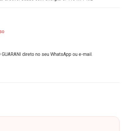
so
O GUARANI direto no seu WhatsApp ou e-mail.