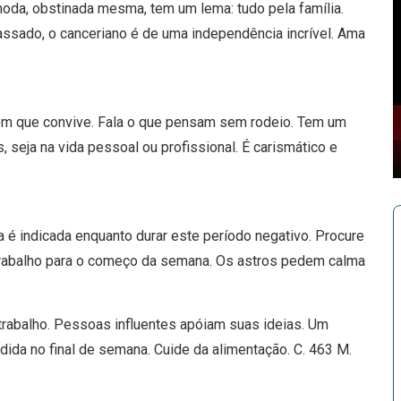
moda, obstinada mesma, tem um lema: tudo pela família.
ssado, o canceriano é de uma independência incrível. Ama
em que convive. Fala o que pensam sem rodeio. Tem um
, seja na vida pessoal ou profissional. É carismático e
a é indicada enquanto durar este período negativo. Procure
trabalho para o começo da semana. Os astros pedem calma
rabalho. Pessoas influentes apóiam suas ideias. Um
ida no final de semana. Cuide da alimentação. C. 463 M.