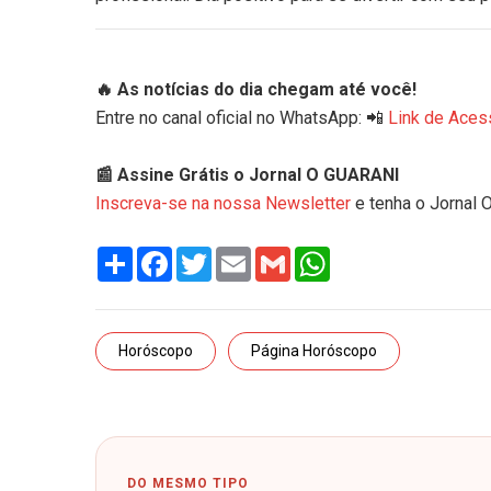
🔥 As notícias do dia chegam até você!
Entre no canal oficial no WhatsApp: 📲
Link de Aces
📰 Assine Grátis o Jornal O GUARANI
Inscreva-se na nossa Newsletter
e tenha o Jornal 
Share
Facebook
Twitter
Email
Gmail
WhatsApp
Horóscopo
Página Horóscopo
DO MESMO TIPO