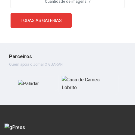
Quantidade de imagens: 7
TODAS AS GALERIAS
Parceiros
Quem apoia o Jornal O GUARANI