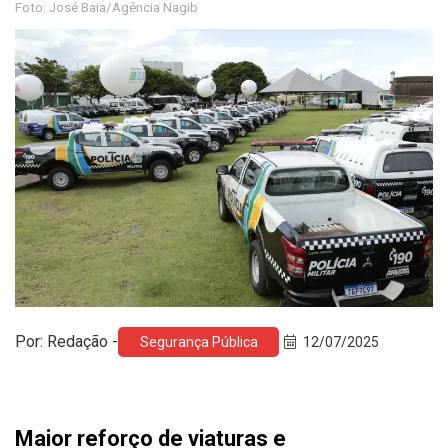
Foto: José Baia/Agência Nagib
Por: Redação -
Segurança Pública
12/07/2025
Maior reforço de viaturas e