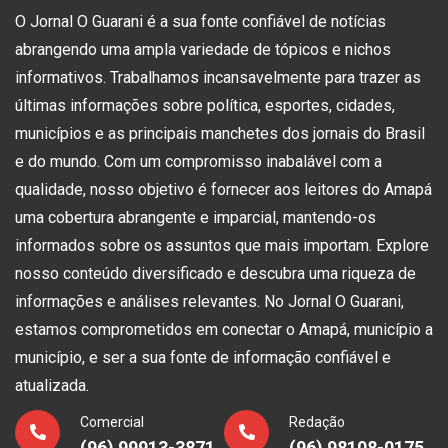
O Jornal O Guarani é a sua fonte confiável de notícias
abrangendo uma ampla variedade de tópicos e nichos
informativos. Trabalhamos incansavelmente para trazer as
últimas informações sobre política, esportes, cidades,
municípios e as principais manchetes dos jornais do Brasil
e do mundo. Com um compromisso inabalável com a
qualidade, nosso objetivo é fornecer aos leitores do Amapá
uma cobertura abrangente e imparcial, mantendo-os
informados sobre os assuntos que mais importam. Explore
nosso conteúdo diversificado e descubra uma riqueza de
informações e análises relevantes. No Jornal O Guarani,
estamos comprometidos em conectar o Amapá, município a
município, e ser a sua fonte de informação confiável e
atualizada.
Comercial
Redação
(96) 99913-3871
(96) 98108-0175