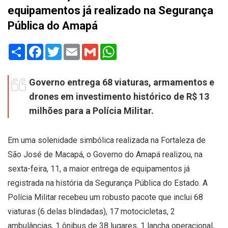
equipamentos já realizado na Segurança
Pública do Amapá
Share
Facebook
Twitter
Email
Gmail
WhatsApp
Governo entrega 68 viaturas, armamentos e
drones em investimento histórico de R$ 13
milhões para a Polícia Militar.
Em uma solenidade simbólica realizada na Fortaleza de
São José de Macapá, o Governo do Amapá realizou, na
sexta-feira, 11, a maior entrega de equipamentos já
registrada na história da Segurança Pública do Estado. A
Polícia Militar recebeu um robusto pacote que inclui 68
viaturas (6 delas blindadas), 17 motocicletas, 2
ambulâncias, 1 ônibus de 38 lugares, 1 lancha operacional,