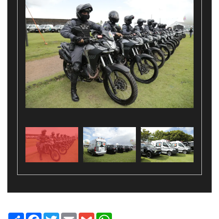
Share
Facebook
Twitter
Email
Gmail
WhatsApp