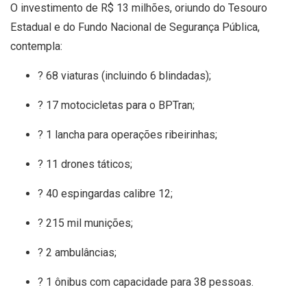
O investimento de R$ 13 milhões, oriundo do Tesouro
Estadual e do Fundo Nacional de Segurança Pública,
contempla:
? 68 viaturas (incluindo 6 blindadas);
?️ 17 motocicletas para o BPTran;
?️ 1 lancha para operações ribeirinhas;
? 11 drones táticos;
? 40 espingardas calibre 12;
? 215 mil munições;
? 2 ambulâncias;
? 1 ônibus com capacidade para 38 pessoas.