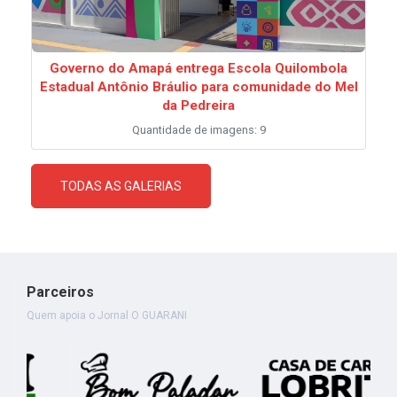
Governo do Amapá entrega Escola Quilombola
Estadual Antônio Bráulio para comunidade do Mel
da Pedreira
Quantidade de imagens: 9
TODAS AS GALERIAS
Parceiros
Quem apoia o Jornal O GUARANI