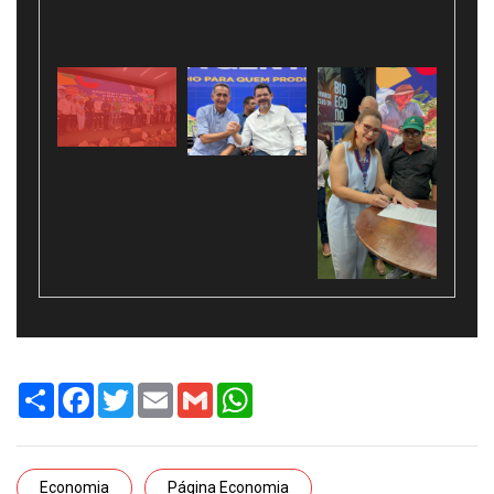
Share
Facebook
Twitter
Email
Gmail
WhatsApp
Economia
Página Economia