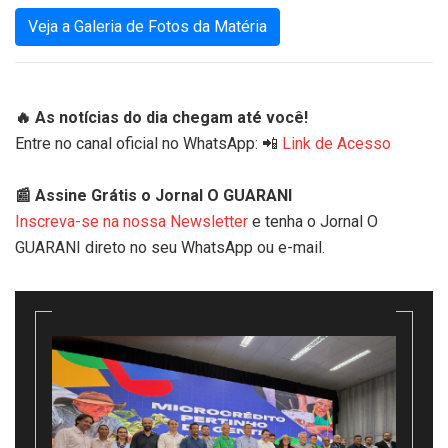
Veja a Galeria de Fotos da Matéria
🔥 As notícias do dia chegam até você!
Entre no canal oficial no WhatsApp: 📲
Link de Acesso
📰 Assine Grátis o Jornal O GUARANI
Inscreva-se na nossa Newsletter
e tenha o Jornal O
GUARANI direto no seu WhatsApp ou e-mail.