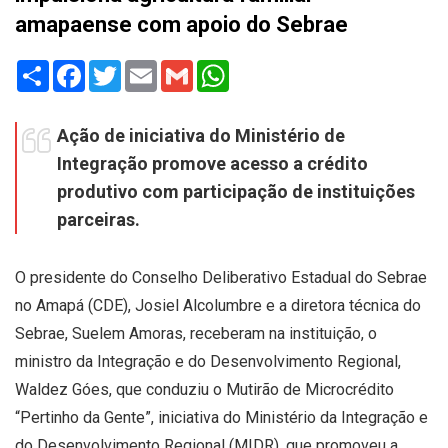
amapaense com apoio do Sebrae
Share
Facebook
Twitter
Email
Gmail
WhatsApp
Ação de iniciativa do Ministério de
Integração promove acesso a crédito
produtivo com participação de instituições
parceiras.
O presidente do Conselho Deliberativo Estadual do Sebrae
no Amapá (CDE), Josiel Alcolumbre e a diretora técnica do
Sebrae, Suelem Amoras, receberam na instituição, o
ministro da Integração e do Desenvolvimento Regional,
Waldez Góes, que conduziu o Mutirão de Microcrédito
“Pertinho da Gente”, iniciativa do Ministério da Integração e
do Desenvolvimento Regional (MIDR), que promoveu a