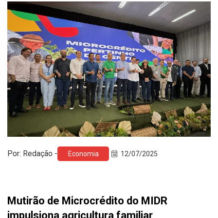
Por: Redação -
Economia
12/07/2025
Mutirão de Microcrédito do MIDR
impulsiona agricultura familiar