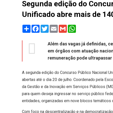
Segunda edição do Concur
Unificado abre mais de 14
Share
Facebook
Twitter
Email
Gmail
WhatsApp
Além das vagas já definidas, c
em órgãos com atuação naciona
remuneração pode ultrapassar 
A segunda edição do Concurso Público Nacional Uni
abertas até o dia 20 de julho. Coordenado pela Esco
da Gestão e da Inovação em Serviços Públicos (MG
para quem deseja ingressar no serviço público fed
entidades, organizadas em nove blocos temáticos 
Com foco na descentralização e na democratização