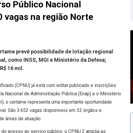
so Público Nacional
0 vagas na região Norte
ertame prevê possibilidade de lotação regional
l, como INSS, MGI e Ministério da Defesa;
R$ 16 mil.
ficado (CPNU) já está com edital publicado e inscrições
la Nacional de Administração Pública (Enap) e o Ministério
I), o certame representa uma importante oportunidade
eral. São 3.652 vagas disponíveis em 32 órgãos e
de áreas de atuação.
 do acesso ao serviço público, o CPNU 2 amplia as