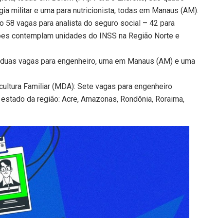
ia militar e uma para nutricionista, todas em Manaus (AM).
ão 58 vagas para analista do seguro social – 42 para
tações contemplam unidades do INSS na Região Norte e
o duas vagas para engenheiro, uma em Manaus (AM) e uma
cultura Familiar (MDA): Sete vagas para engenheiro
estado da região: Acre, Amazonas, Rondônia, Roraima,