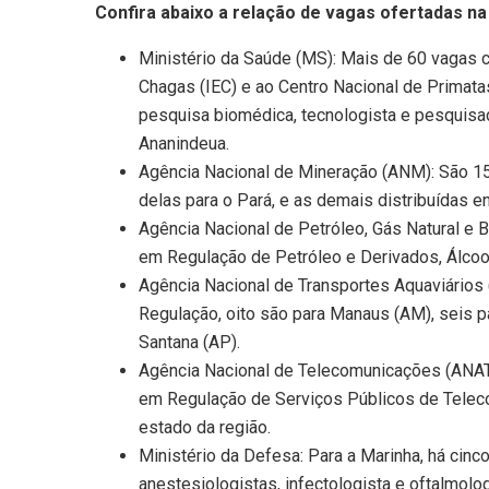
Confira abaixo a relação de vagas ofertadas na
Ministério da Saúde (MS): Mais de 60 vagas c
Chagas (IEC) e ao Centro Nacional de Primata
pesquisa biomédica, tecnologista e pesquisa
Ananindeua.
Agência Nacional de Mineração (ANM): São 15
delas para o Pará, e as demais distribuídas 
Agência Nacional de Petróleo, Gás Natural e 
em Regulação de Petróleo e Derivados, Álcoo
Agência Nacional de Transportes Aquaviários
Regulação, oito são para Manaus (AM), seis p
Santana (AP).
Agência Nacional de Telecomunicações (ANAT
em Regulação de Serviços Públicos de Telec
estado da região.
Ministério da Defesa: Para a Marinha, há cin
anestesiologistas, infectologista e oftalmolo