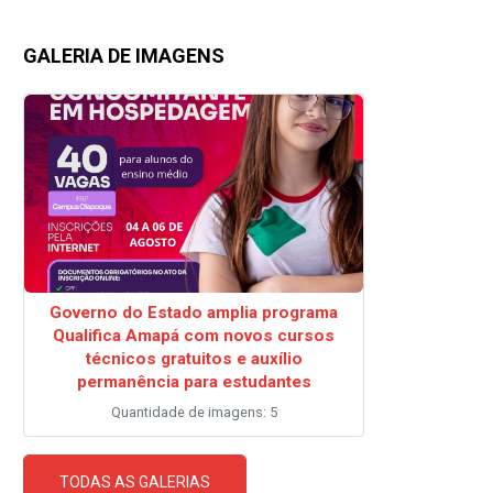
GALERIA DE IMAGENS
Governo do Estado amplia programa
Qualifica Amapá com novos cursos
técnicos gratuitos e auxílio
permanência para estudantes
Quantidade de imagens: 5
TODAS AS GALERIAS