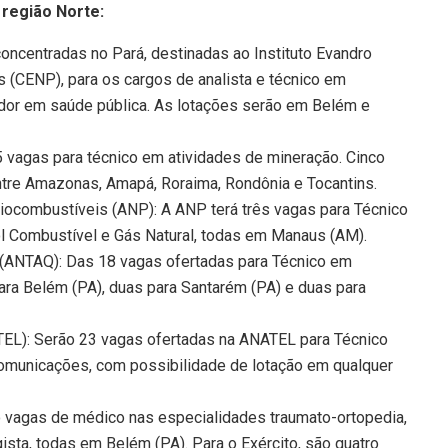
 região Norte:
oncentradas no Pará, destinadas ao Instituto Evandro
s (CENP), para os cargos de analista e técnico em
dor em saúde pública. As lotações serão em Belém e
 vagas para técnico em atividades de mineração. Cinco
entre Amazonas, Amapá, Roraima, Rondônia e Tocantins.
Biocombustíveis (ANP): A ANP terá três vagas para Técnico
l Combustível e Gás Natural, todas em Manaus (AM).
 (ANTAQ): Das 18 vagas ofertadas para Técnico em
ara Belém (PA), duas para Santarém (PA) e duas para
EL): Serão 23 vagas ofertadas na ANATEL para Técnico
omunicações, com possibilidade de lotação em qualquer
co vagas de médico nas especialidades traumato-ortopedia,
gista, todas em Belém (PA). Para o Exército, são quatro