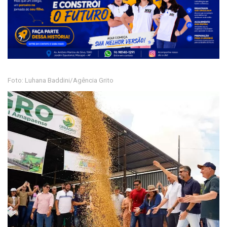
Foto: Luhana Baddini/Agência Grito