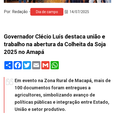
Por: Redação -
Dia de campo
14/07/2025
Governador Clécio Luís destaca união e
trabalho na abertura da Colheita da Soja
2025 no Amapá
Share
Facebook
Twitter
Email
Gmail
WhatsApp
Em evento na Zona Rural de Macapá, mais de
100 documentos foram entregues a
agricultores, simbolizando avanço de
políticas públicas e integração entre Estado,
União e setor produtivo.