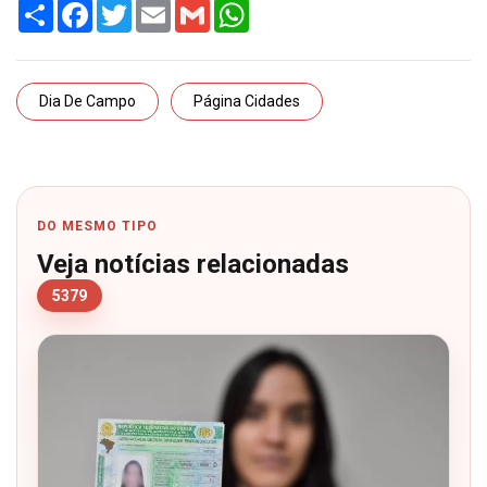
Share
Facebook
Twitter
Email
Gmail
WhatsApp
Dia De Campo
Página Cidades
DO MESMO TIPO
Veja notícias relacionadas
5379