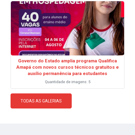
Governo do Estado amplia programa Qualifica
Amapá com novos cursos técnicos gratuitos e
auxílio permanência para estudantes
Quantidade de imagens: 5
TODAS AS GALERIAS