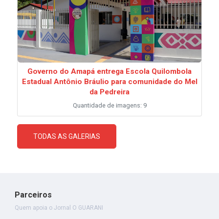
Governo do Amapá entrega Escola Quilombola
Estadual Antônio Bráulio para comunidade do Mel
da Pedreira
Quantidade de imagens: 9
TODAS AS GALERIAS
Parceiros
Quem apoia o Jornal O GUARANI