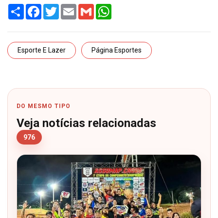
Share
Facebook
Twitter
Email
Gmail
WhatsApp
Esporte E Lazer
Página Esportes
DO MESMO TIPO
Veja notícias relacionadas
976