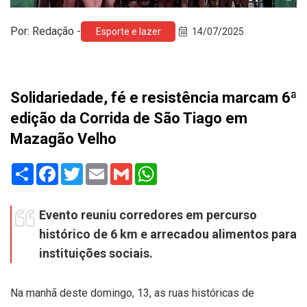
Por: Redação -
Esporte e lazer
14/07/2025
Solidariedade, fé e resistência marcam 6ª
edição da Corrida de São Tiago em
Mazagão Velho
Share
Facebook
Twitter
Email
Gmail
WhatsApp
Evento reuniu corredores em percurso
histórico de 6 km e arrecadou alimentos para
instituições sociais.
Na manhã deste domingo, 13, as ruas históricas de