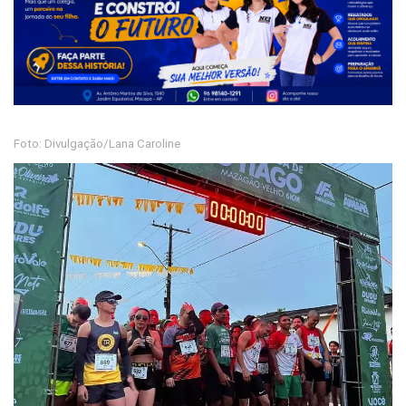
Foto: Divulgação/Lana Caroline