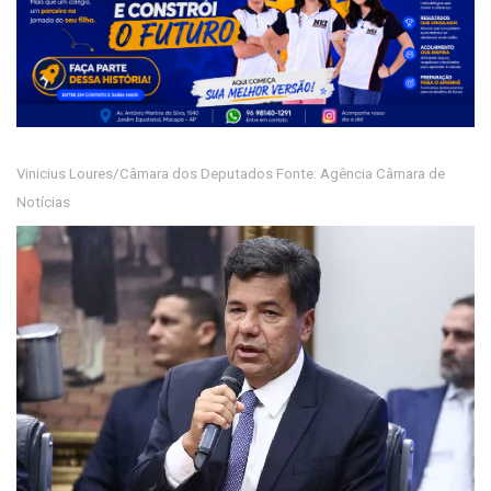
Vinicius Loures/Câmara dos Deputados Fonte: Agência Câmara de
Notícias