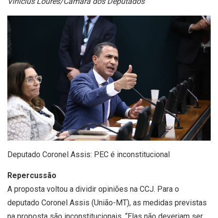
Vinicius Loures/Câmara dos Deputados
Deputado Coronel Assis: PEC é inconstitucional
Repercussão
A proposta voltou a dividir opiniões na CCJ. Para o
deputado Coronel Assis (União-MT), as medidas previstas
na proposta são inconstitucionais. “Elas não deveriam ser