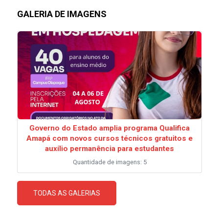
GALERIA DE IMAGENS
Governo do Estado amplia programa Qualifica
Amapá com novos cursos técnicos gratuitos e
auxílio permanência para estudantes
Quantidade de imagens: 5
TODAS AS GALERIAS