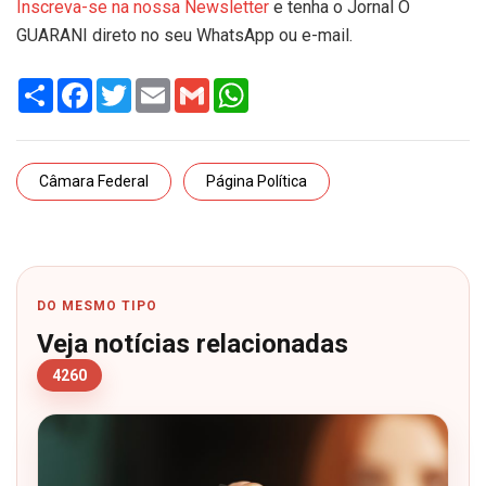
Inscreva-se na nossa Newsletter
e tenha o Jornal O
GUARANI direto no seu WhatsApp ou e-mail.
Share
Facebook
Twitter
Email
Gmail
WhatsApp
Câmara Federal
Página Política
DO MESMO TIPO
Veja notícias relacionadas
4260