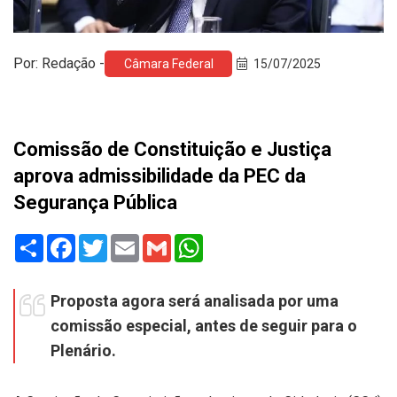
Por: Redação -
Câmara Federal
15/07/2025
Comissão de Constituição e Justiça
aprova admissibilidade da PEC da
Segurança Pública
Share
Facebook
Twitter
Email
Gmail
WhatsApp
Proposta agora será analisada por uma
comissão especial, antes de seguir para o
Plenário.