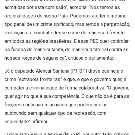
admitidas por esta comissão”, acredita. “Nós temos as
regionalidades do nosso País. Podemos até ter o mesmo
tipo penal de um crime tipificado, mas temos a perpetração,
execução e o combate desse crime de maneira diferente
em todas as regiões brasileiras. E essa PEC quer controlar
os fundos de maneira tácita, de maneira ditatorial contra as
nossas forças de segurança”, criticou o parlamentar.
Já o deputado Alencar Santana (PT-SP) disse que hoje o
crime “extrapola fronteiras” e que, o que o governo quer, é
combater a criminalidade de forma colaborativa. “O governo
quer agir no que é sua competência. O que não dá é para as
facções continuarem achando que podem agir no
submundo sem qualquer tipo de repressão, com
impunidade”, afirmou.
O deputado Paulo Bilynskyj (PL-SP), por outro lado, criticou