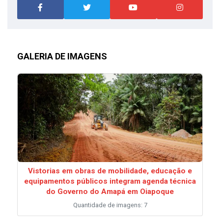
GALERIA DE IMAGENS
Vistorias em obras de mobilidade, educação e
equipamentos públicos integram agenda técnica
do Governo do Amapá em Oiapoque
Quantidade de imagens: 7