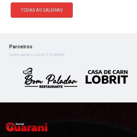
TODAS AS GALERIAS
Parceiros
Quem apoia o Jornal O GUARANI