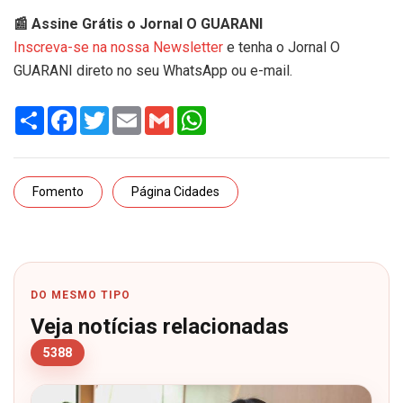
📰 Assine Grátis o Jornal O GUARANI
Inscreva-se na nossa Newsletter
e tenha o Jornal O
GUARANI direto no seu WhatsApp ou e-mail.
Share
Facebook
Twitter
Email
Gmail
WhatsApp
Fomento
Página Cidades
DO MESMO TIPO
Veja notícias relacionadas
5388