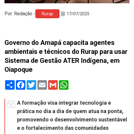
Por: Redação -
Rurap
17/07/2025
Governo do Amapá capacita agentes
ambientais e técnicos do Rurap para usar
Sistema de Gestão ATER Indígena, em
Oiapoque
Share
Facebook
Twitter
Email
Gmail
WhatsApp
A formação visa integrar tecnologia e
prática no dia a dia de quem atua na ponta,
promovendo o desenvolvimento sustentável
e o fortalecimento das comunidades