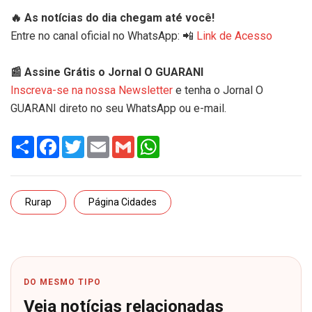
🔥 As notícias do dia chegam até você!
Entre no canal oficial no WhatsApp: 📲
Link de Acesso
📰 Assine Grátis o Jornal O GUARANI
Inscreva-se na nossa Newsletter
e tenha o Jornal O
GUARANI direto no seu WhatsApp ou e-mail.
Share
Facebook
Twitter
Email
Gmail
WhatsApp
Rurap
Página Cidades
DO MESMO TIPO
Veja notícias relacionadas