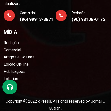
atualizada.
Comercial
Redação
(96) 99913-3871
(96) 98108-0175
MÍDIA
Redação
Comercial
Artigos e Colunas
Edição On-line
Publicações
Loterias
Copyright
2022
gPress
. All rights reserved by
Jornal O
Guarani
.