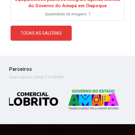
do Governo do Amapá em Oiapoque
Quantidade de imagens: 7
TODAS AS GALERIAS
Parceiros
Quem apoia o Jornal O GUARANI