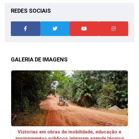
REDES SOCIAIS
GALERIA DE IMAGENS
Vistorias em obras de mobilidade, educação e
equipamentos públicos integram agenda técnica