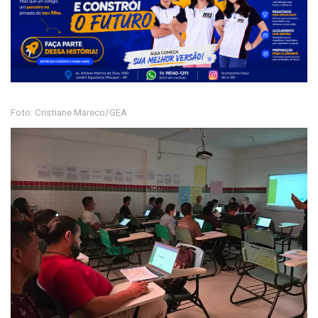
Foto: Cristiane Mareco/GEA