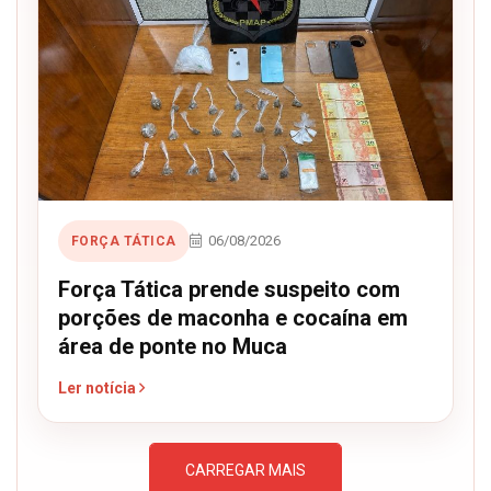
06/08/2026
FORÇA TÁTICA
Força Tática prende suspeito com
porções de maconha e cocaína em
área de ponte no Muca
Ler notícia
CARREGAR MAIS