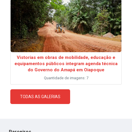
Vistorias em obras de mobilidade, educação e
equipamentos públicos integram agenda técnica
do Governo do Amapá em Oiapoque
Quantidade de imagens: 7
TODAS AS GALERIAS
Parceiros