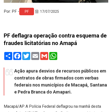
Por: PF -
PF
17/07/2025
PF deflagra operação contra esquema de
fraudes licitatórias no Amapá
Share
Facebook
Twitter
Email
Gmail
WhatsApp
Ação apura desvios de recursos públicos em
contratos de obras firmados com verbas
federais nos municípios de Macapá, Santana
e Pedra Branca do Amapari.
Macapá/AP. A Polícia Federal deflagrou na manhã desta